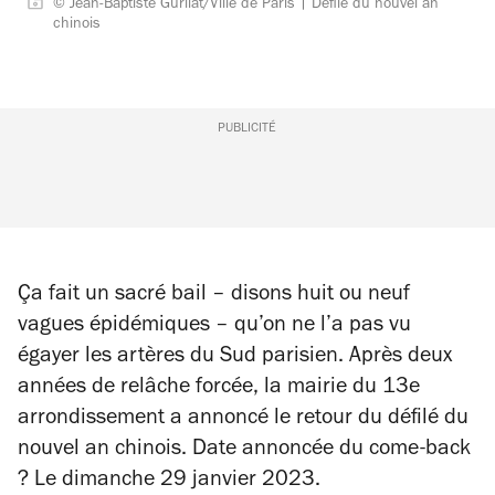
© Jean-Baptiste Gurliat/Ville de Paris | Défilé du nouvel an
chinois
PUBLICITÉ
Ça fait un sacré bail – disons huit ou neuf
vagues épidémiques – qu’on ne l’a pas vu
égayer les artères du Sud parisien. Après deux
années de relâche forcée, la mairie du 13
e
arrondissement a annoncé le retour du défilé du
nouvel an chinois. Date annoncée du come-back
? Le dimanche 29 janvier 2023.