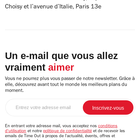
Choisy et l’avenue d’Italie, Paris 13e
Un e-mail que vous allez
vraiment
aimer
Vous ne pourrez plus vous passer de notre newsletter. Grâce à
elle, découvrez avant tout le monde les meilleurs plans du
moment.
Entrez
votre
adresse
email
En entrant votre adresse mail, vous acceptez nos
conditions
d'utilisation
et notre
politique de confidentialité
et de recevoir les
emails de Time Out à propos de l'actualité, évents, offres et