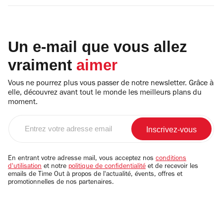
Un e-mail que vous allez
vraiment
aimer
Vous ne pourrez plus vous passer de notre newsletter. Grâce à
elle, découvrez avant tout le monde les meilleurs plans du
moment.
Entrez
votre
adresse
email
En entrant votre adresse mail, vous acceptez nos
conditions
d'utilisation
et notre
politique de confidentialité
et de recevoir les
emails de Time Out à propos de l'actualité, évents, offres et
promotionnelles de nos partenaires.