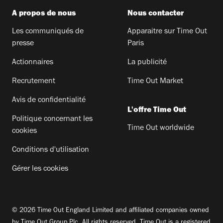
A propos de nous
Nous contacter
Les communiqués de
Apparaitre sur Time Out
presse
Paris
Actionnaires
La publicité
Recrutement
Time Out Market
Avis de confidentialité
L'offre Time Out
Politique concernant les
Time Out worldwide
cookies
Conditions d'utilisation
Gérer les cookies
© 2026 Time Out England Limited and affiliated companies owned
by Time Out Group Plc. All rights reserved. Time Out is a registered