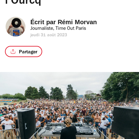
l’Ourcq
Écrit par 
Rémi Morvan
Journaliste, Time Out Paris
jeudi 31 août 2023
Partager