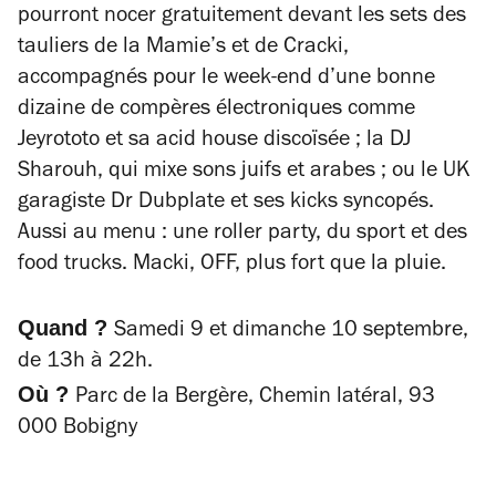
pourront nocer gratuitement devant les sets des
tauliers de la Mamie’s et de Cracki,
accompagnés pour le week-end d’une bonne
dizaine de compères électroniques comme
Jeyrototo et sa acid house discoïsée ; la DJ
Sharouh, qui mixe sons juifs et arabes ; ou le UK
garagiste Dr Dubplate et ses kicks syncopés.
Aussi au menu : une roller party, du sport et des
food trucks. Macki, OFF, plus fort que la pluie.
Quand ?
Samedi 9 et dimanche 10 septembre,
de 13h à 22h.
Où ?
Parc de la Bergère, Chemin latéral, 93
000 Bobigny