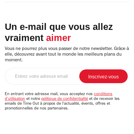
Un e-mail que vous allez
vraiment
aimer
Vous ne pourrez plus vous passer de notre newsletter. Grâce à
elle, découvrez avant tout le monde les meilleurs plans du
moment.
Entrez
votre
adresse
email
En entrant votre adresse mail, vous acceptez nos
conditions
d'utilisation
et notre
politique de confidentialité
et de recevoir les
emails de Time Out à propos de l'actualité, évents, offres et
promotionnelles de nos partenaires.