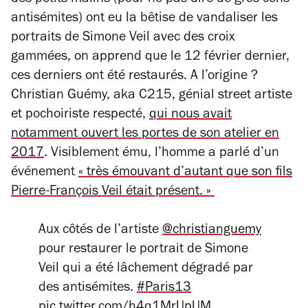
des petits malins (pour ne pas dire de gros cons
antisémites) ont eu la bêtise de vandaliser les
portraits de Simone Veil avec des croix
gammées, on apprend que le 12 février dernier,
ces derniers ont été restaurés. A l’origine ?
Christian Guémy, aka C215, génial street artiste
et pochoiriste respecté,
qui nous avait
notamment ouvert les portes de son atelier en
2017
. Visiblement ému, l’homme a parlé d’un
événement
« très émouvant d’autant que son fils
Pierre-François Veil était présent. »
Aux côtés de l’artiste
@christianguemy
pour restaurer le portrait de Simone
Veil qui a été lâchement dégradé par
des antisémites.
#Paris13