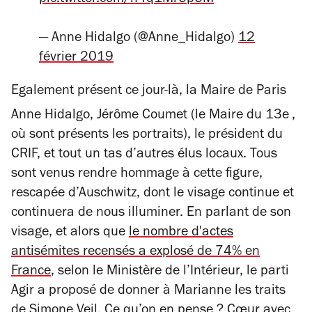
pic.twitter.com/h4q1MrUpUM
— Anne Hidalgo (@Anne_Hidalgo)
12
février 2019
Egalement présent ce jour-là, la Maire de Paris
Anne Hidalgo, Jérôme Coumet (le Maire du 13e
,
où sont présents les portraits), le président du
CRIF, et tout un tas d’autres élus locaux. Tous
sont venus rendre hommage à cette figure,
rescapée d’Auschwitz, dont le visage continue et
continuera de nous illuminer. En parlant de son
visage, et alors que
le nombre d'actes
antisémites recensés a explosé de 74% en
France
, selon le Ministère de l’Intérieur, le parti
Agir a proposé de donner à Marianne les traits
de Simone Veil. Ce qu’on en pense ? Cœur avec