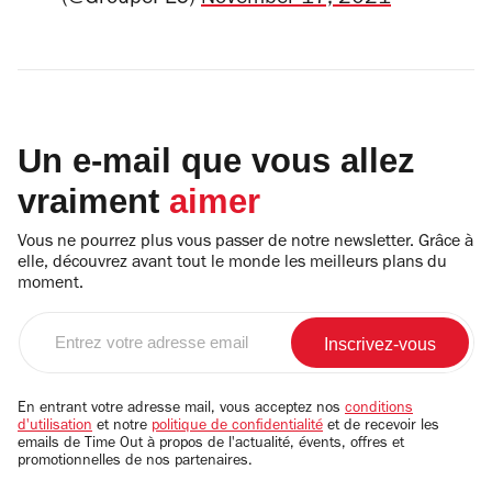
(@GroupePEC)
November 17, 2021
Un e-mail que vous allez
vraiment
aimer
Vous ne pourrez plus vous passer de notre newsletter. Grâce à
elle, découvrez avant tout le monde les meilleurs plans du
moment.
Entrez
votre
adresse
email
En entrant votre adresse mail, vous acceptez nos
conditions
d'utilisation
et notre
politique de confidentialité
et de recevoir les
emails de Time Out à propos de l'actualité, évents, offres et
promotionnelles de nos partenaires.