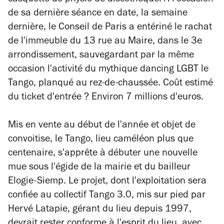
casquette de physio de discothèque. A l'occasion
de sa dernière séance en date, la semaine
dernière, le Conseil de Paris a entériné le rachat
de l'immeuble du 13 rue au Maire, dans le 3e
arrondissement, sauvegardant par la même
occasion l'activité du mythique dancing LGBT le
Tango, planqué au rez-de-chaussée. Coût estimé
du ticket d'entrée ? Environ 7 millions d'euros.
Mis en vente au début de l'année et objet de
convoitise, le Tango, lieu caméléon plus que
centenaire, s'apprête à débuter une nouvelle
mue sous l'égide de la mairie et du bailleur
Elogie-Siemp. Le projet, dont l'exploitation sera
confiée au collectif Tango 3.0, mis sur pied par
Hervé Latapie, gérant du lieu depuis 1997,