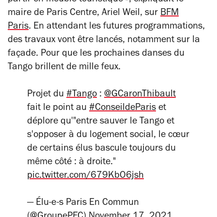
partir en meublé touristique »,
expliquait le
maire de Paris Centre, Ariel Weil, sur
BFM
Paris
.
En attendant les futures programmations,
des travaux vont être lancés, notamment sur la
façade. Pour que les prochaines danses du
Tango brillent de mille feux.
Projet du
#Tango
:
@GCaronThibault
fait le point au
#ConseildeParis
et
déplore qu'"entre sauver le Tango et
s'opposer à du logement social, le cœur
de certains élus bascule toujours du
même côté : à droite."
pic.twitter.com/679KbO6jsh
— Élu-e-s Paris En Commun