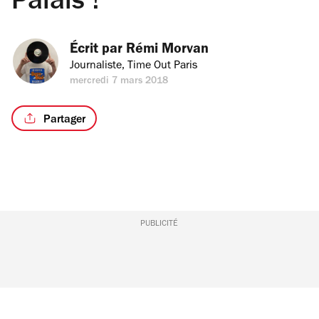
Palais !
Écrit par 
Rémi Morvan
Journaliste, Time Out Paris
mercredi 7 mars 2018
Partager
PUBLICITÉ