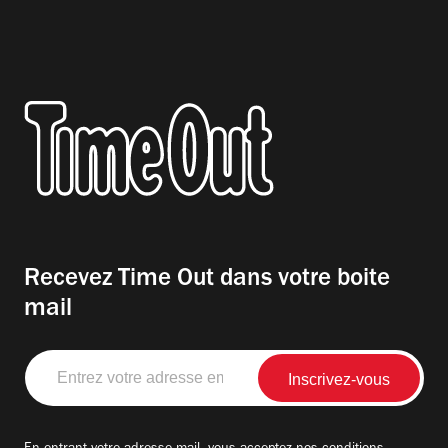
Recevez Time Out dans votre boite
mail
Entrez
votre
adresse
email