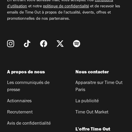
En entrant votre adresse mail, vous acceptez nos
conditions
d'utilisation
et notre
politique de confidentialité
et de recevoir les
emails de Time Out à propos de l'actualité, évents, offres et
promotionnelles de nos partenaires.
A propos de nous
Nous contacter
Les communiqués de
Apparaitre sur Time Out
presse
Paris
Actionnaires
La publicité
Recrutement
Time Out Market
Avis de confidentialité
L'offre Time Out