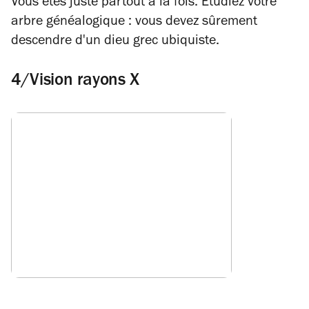
Vous êtes juste partout à la fois. Etudiez votre
arbre généalogique : vous devez sûrement
descendre d'un dieu grec ubiquiste.
4/Vision rayons X