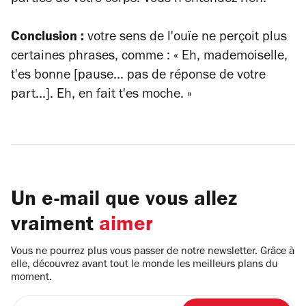
parties de votre corps. Vous n'entendez rien.
Conclusion :
votre sens de l'ouïe ne perçoit plus
certaines phrases, comme : « Eh, mademoiselle,
t'es bonne [pause... pas de réponse de votre
part...]. Eh, en fait t'es moche. »
Un e-mail que vous allez
vraiment
aimer
Vous ne pourrez plus vous passer de notre newsletter. Grâce à
elle, découvrez avant tout le monde les meilleurs plans du
moment.
Entrez