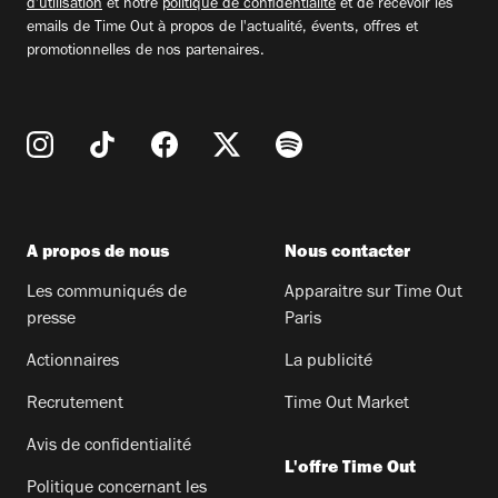
d'utilisation
et notre
politique de confidentialité
et de recevoir les
emails de Time Out à propos de l'actualité, évents, offres et
promotionnelles de nos partenaires.
A propos de nous
Nous contacter
Les communiqués de
Apparaitre sur Time Out
presse
Paris
Actionnaires
La publicité
Recrutement
Time Out Market
Avis de confidentialité
L'offre Time Out
Politique concernant les