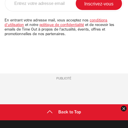
votre
adresse
email
En entrant votre adresse mail, vous acceptez nos
conditions
d'utilisation
et notre
politique de confidentialité
et de recevoir les
emails de Time Out à propos de l'actualité, évents, offres et
promotionnelles de nos partenaires.
PUBLICITÉ
F
Back to Top