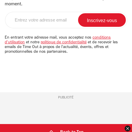
moment.
Entrez
votre
adresse
email
En entrant votre adresse mail, vous acceptez nos
conditions
d'utilisation
et notre
politique de confidentialité
et de recevoir les
emails de Time Out à propos de l'actualité, évents, offres et
promotionnelles de nos partenaires.
PUBLICITÉ
F