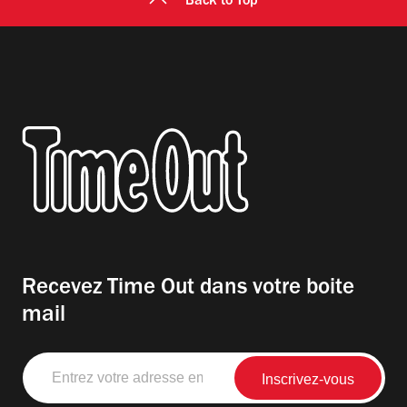
Back to Top
Recevez Time Out dans votre boite
mail
Entrez
votre
adresse