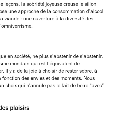
 leçons, la sobriété joyeuse creuse le sillon
pose une approche de la consommation d’alcool
a viande : une ouverture à la diversité des
l’omniverrisme.
lique en société, ne plus s’abstenir de s’abstenir.
lisme mondain qui est l’équivalent de
 Il y a de la joie à choisir de rester sobre, à
 fonction des envies et des moments. Nous
n choix qui n’annule pas le fait de boire “avec”
es plaisirs