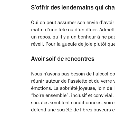
S’offrir des lendemains qui ch
Oui on peut assumer son envie d’avoir l
matin d’une fête ou d’un dîner. Admet
un repos, qu’il y a un bonheur à ne pa
réveil. Pour la gueule de joie plutôt qu
Avoir soif de rencontres
Nous n’avons pas besoin de l’alcool pou
réunir autour de l’assiette et du verre
émotions. La sobriété joyeuse, loin de l
“boire ensemble”, inclusif et convivial. 
sociales semblent conditionnées, voire 
défend une société de libres buveurs e