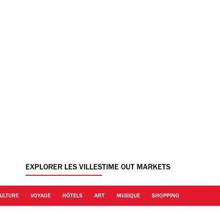
EXPLORER LES VILLES
TIME OUT MARKETS
ULTURE
VOYAGE
HÔTELS
ART
MUSIQUE
SHOPPING