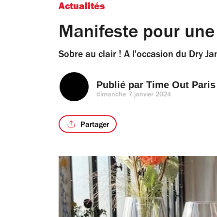
Actualités
Manifeste pour une 
Sobre au clair ! A l'occasion du Dry Ja
Publié par 
Time Out Paris
dimanche 7 janvier 2024
Partager