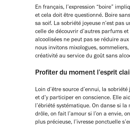
En français, l’expression “boire” impli
et cela doit être questionné. Boire sans
sa soif. La sobriété joyeuse n’est pas 
celle de découvrir d’autres parfums et
alcoolisées ne peut pas se réduire aux
nous invitons mixologues, sommeliers, 
créativité au service du goût sans alcoo
Profiter du moment l’esprit clai
Loin d’être source d’ennui, la sobriété 
et d’y participer en conscience. Elle ai
l’ébriété systématique. On danse si la m
drôle, on fait l’amour si l’on a envie, o
plus précieuse, l’ivresse ponctuelle s’e