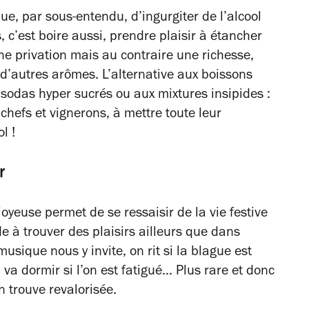
que, par sous-entendu, d’ingurgiter de l’alcool
, c’est boire aussi, prendre plaisir à étancher
une privation mais au contraire une richesse,
 d’autres arômes. L’alternative aux boissons
 sodas hyper sucrés ou aux mixtures insipides :
chefs et vignerons, à mettre toute leur
l !
r
joyeuse permet de se ressaisir de la vie festive
de à trouver des plaisirs ailleurs que dans
usique nous y invite, on rit si la blague est
n va dormir si l’on est fatigué… Plus rare et donc
n trouve revalorisée.