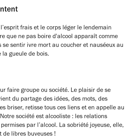
antent
’esprit frais et le corps léger le lendemain
tre que ne pas boire d'alcool apparaît comme
s se sentir ivre mort au coucher et nauséeux au
e la gueule de bois.
r faire groupe ou société. Le plaisir de se
 vient du partage des idées, des mots, des
es briser, retisse tous ces liens et en appelle au
Notre société est alcooliste : les relations
permises par l’alcool. La sobriété joyeuse, elle,
t de libres buveuses !