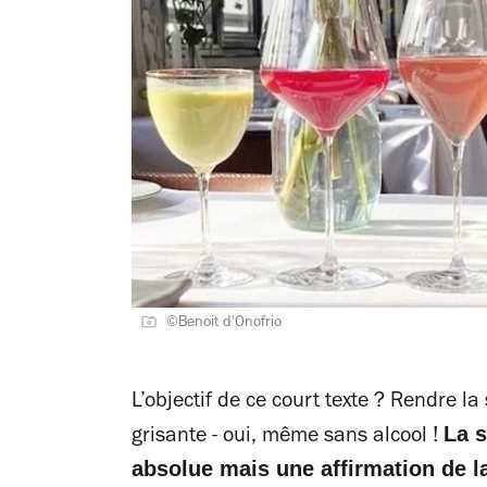
©Benoit d'Onofrio
L’objectif de ce court texte ? Rendre la
La s
grisante - oui, même sans alcool !
absolue mais une affirmation de la