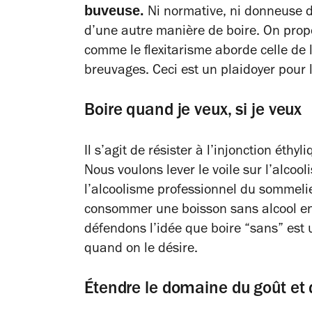
buveuse.
Ni normative, ni donneuse de
d’une autre manière de boire. On pro
comme le flexitarisme aborde celle de l
breuvages. Ceci est un plaidoyer pour 
Boire quand je veux, si je veux
Il s’agit de résister à l’injonction éthy
Nous voulons lever le voile sur l’alcoo
l’alcoolisme professionnel du sommelier.
consommer une boisson sans alcool en
défendons l’idée que boire “sans” est u
quand on le désire.
Étendre le domaine du goût et d