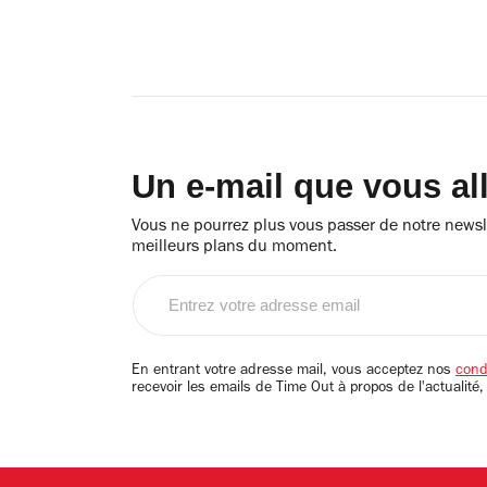
Un e-mail que vous al
Vous ne pourrez plus vous passer de notre newsle
meilleurs plans du moment.
Entrez
votre
adresse
email
En entrant votre adresse mail, vous acceptez nos
condi
recevoir les emails de Time Out à propos de l'actualité,