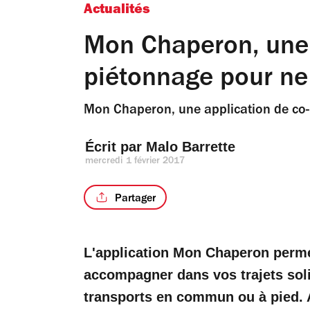
Actualités
Mon Chaperon, une 
piétonnage pour ne 
Mon Chaperon, une application de co-
Écrit par 
Malo Barrette
mercredi 1 février 2017
Partager
L'application Mon Chaperon perme
accompagner dans vos trajets solit
transports en commun ou à pied. A