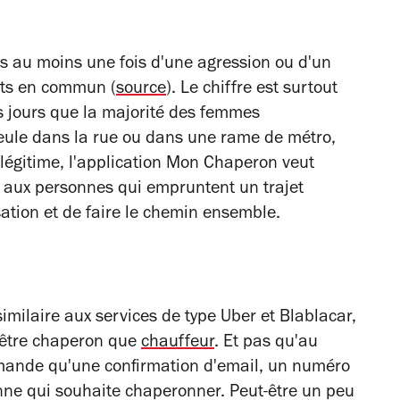
 au moins une fois d'une agression ou d'un
rts en commun (
source
). Le chiffre est surtout
es jours que la majorité des femmes
seule dans la rue ou dans une rame de métro,
e légitime, l'application Mon Chaperon veut
 aux personnes qui empruntent un trajet
sation et de faire le chemin ensemble.
similaire aux services de type Uber et Blablacar,
d'être chaperon que
chauffeur
. Et pas qu'au
emande qu'une confirmation d'email, un numéro
nne qui souhaite chaperonner. Peut-être un peu