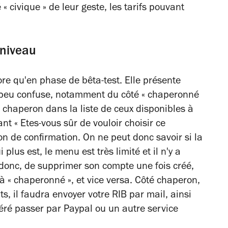
« civique » de leur geste, les tarifs pouvant
 niveau
ore qu'en phase de bêta-test. Elle présente
n peu confuse, notamment du côté « chaperonné
 chaperon dans la liste de ceux disponibles à
nt « Etes-vous sûr de vouloir choisir ce
on de confirmation. On ne peut donc savoir si la
lus est, le menu est très limité et il n'y a
donc, de supprimer son compte une fois créé,
 « chaperonné », et vice versa. Côté chaperon,
s, il faudra envoyer votre RIB par mail, ainsi
féré passer par Paypal ou un autre service