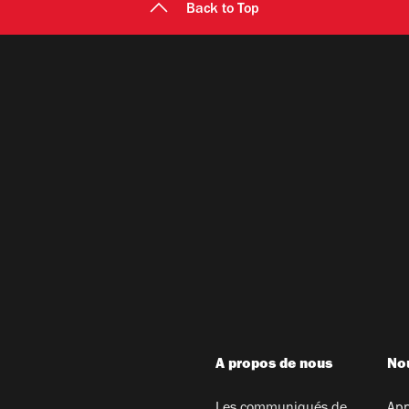
Back to Top
A propos de nous
Nou