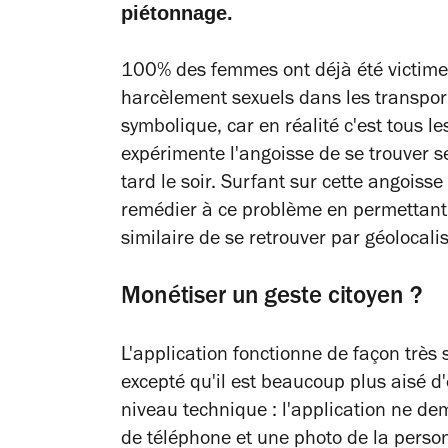
piétonnage.
100% des femmes ont déjà été victimes
harcèlement sexuels dans les transpo
symbolique, car en réalité c'est tous l
expérimente l'angoisse de se trouver 
tard le soir. Surfant sur cette angoiss
remédier à ce problème en permettant
similaire de se retrouver par géolocali
Monétiser un geste citoyen ?
L'application fonctionne de façon très 
excepté qu'il est beaucoup plus aisé 
niveau technique : l'application ne d
de téléphone et une photo de la perso