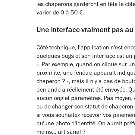
les chaperons garderont en tête le côté 
varier de 0 à 50 €.
Une interface vraiment pas au
Côté technique, l'application n'est enc
quelques bugs et son interface est u
». Par exemple, quand on clique sur un
proximité, une fenêtre apparaît indiqua
chaperon ? », mais il n'y a pas de bout
demande a réellement été envoyée. Qui p
aucun onglet paramètres. Pas moyen, 
ou de changer son statut de chaperon à
si vous souhaitez recevoir vos paiement
qu'une photo d'identité. On aurait pré
moins... artisanal ?