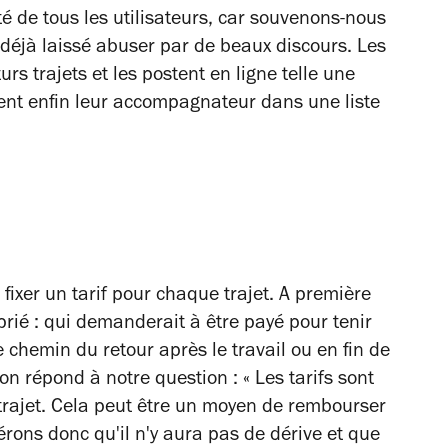
té de tous les utilisateurs, car souvenons-nous
 déjà laissé abuser par de beaux discours. Les
rs trajets et les postent en ligne telle une
ent enfin leur accompagnateur dans une liste
fixer un tarif pour chaque trajet. A première
rié : qui demanderait à être payé pour tenir
 chemin du retour après le travail ou en fin de
 répond à notre question : « Les tarifs sont
trajet. Cela peut être un moyen de rembourser
érons donc qu'il n'y aura pas de dérive et que