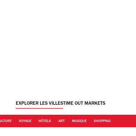
EXPLORER LES VILLES
TIME OUT MARKETS
ULTURE
VOYAGE
HÔTELS
ART
MUSIQUE
SHOPPING