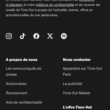
En entrant votre adresse mail, vous acceptez nos
conditions
d'utilisation
et notre
politique de confidentialité
et de recevoir les
emails de Time Out à propos de l'actualité, évents, offres et
promotionnelles de nos partenaires.
A propos de nous
Nous contacter
Les communiqués de
Apparaitre sur Time Out
presse
Paris
Actionnaires
La publicité
Recrutement
Time Out Market
Avis de confidentialité
L'offre Time Out