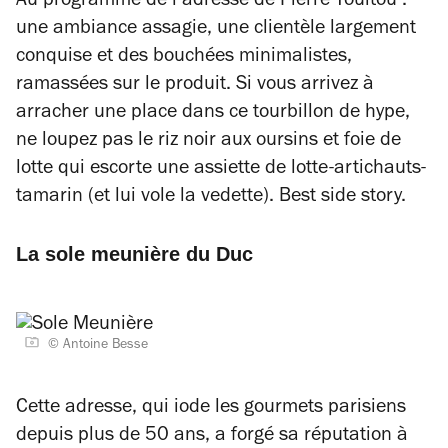
Au programme de l’adresse de Pierre Touitou :
une ambiance assagie, une clientèle largement
conquise et des bouchées minimalistes,
ramassées sur le produit. Si vous arrivez à
arracher une place dans ce tourbillon de hype,
ne loupez pas le riz noir aux oursins et foie de
lotte qui escorte une assiette de lotte-artichauts-
tamarin (et lui vole la vedette). Best side story.
La sole meunière du Duc
© Antoine Besse
Cette adresse, qui iode les gourmets parisiens
depuis plus de 50 ans, a forgé sa réputation à