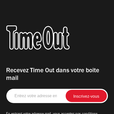
Recevez Time Out dans votre boite
mail
Entrez
votre
adresse
email