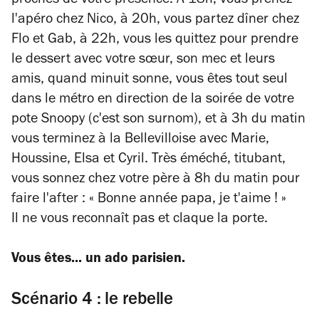
proches de votre présence. A 18h, vous prenez
l'apéro chez Nico, à 20h, vous partez dîner chez
Flo et Gab, à 22h, vous les quittez pour prendre
le dessert avec votre sœur, son mec et leurs
amis, quand minuit sonne, vous êtes tout seul
dans le métro en direction de la soirée de votre
pote Snoopy (c'est son surnom), et à 3h du matin
vous terminez à la Bellevilloise avec Marie,
Houssine, Elsa et Cyril. Très éméché, titubant,
vous sonnez chez votre père à 8h du matin pour
faire l'after : « Bonne année papa, je t'aime ! »
Il ne vous reconnaît pas et claque la porte.
Vous êtes... un ado parisien.
Scénario 4 : le rebelle