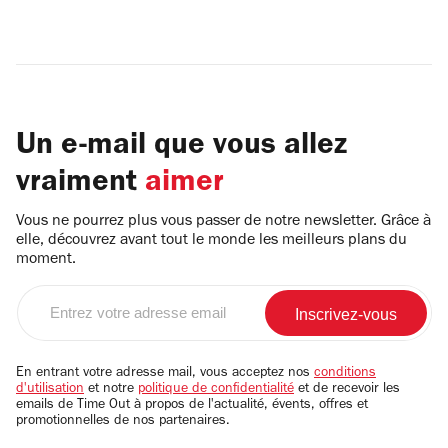
Un e-mail que vous allez
vraiment
aimer
Vous ne pourrez plus vous passer de notre newsletter. Grâce à
elle, découvrez avant tout le monde les meilleurs plans du
moment.
Entrez
votre
adresse
email
En entrant votre adresse mail, vous acceptez nos
conditions
d'utilisation
et notre
politique de confidentialité
et de recevoir les
emails de Time Out à propos de l'actualité, évents, offres et
promotionnelles de nos partenaires.