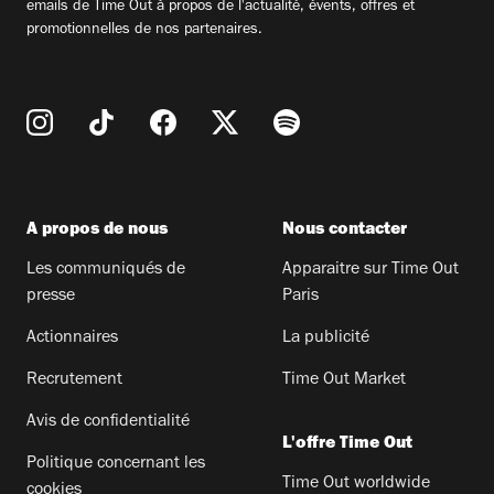
emails de Time Out à propos de l'actualité, évents, offres et
promotionnelles de nos partenaires.
A propos de nous
Nous contacter
Les communiqués de
Apparaitre sur Time Out
presse
Paris
Actionnaires
La publicité
Recrutement
Time Out Market
Avis de confidentialité
L'offre Time Out
Politique concernant les
Time Out worldwide
cookies