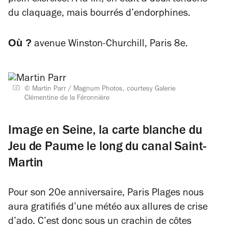
plein exercice. À la fin, on était à deux tendons
du claquage, mais bourrés d’endorphines.
Où ?
avenue Winston-Churchill, Paris 8e.
© Martin Parr / Magnum Photos, courtesy Galerie
Clémentine de la Féronnière
Image en Seine, la carte blanche du
Jeu de Paume le long du canal Saint-
Martin
Pour son 20e anniversaire, Paris Plages nous
aura gratifiés d’une météo aux allures de crise
d’ado. C’est donc sous un crachin de côtes