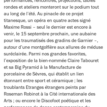
performances, rencontres, projections, tables
rondes et ateliers monteront sur le podium tout
au long de l’été. Au pinacle de ce projet
titanesque, un opéra en quatre actes signé
Maxime Rossi – seul le dernier est encore à
venir, le 15 septembre prochain, une aubaine
pour les traumatisés des gradins de Garnier –,
autour d’une montgolfière aux allures de méduse
suréclairée. Parmi nos grandes favorites,
l’exposition de la bien-nommée Claire Tabouret
et sa
Big Pyramid
à la Manufacture de
porcelaine de Sèvres, qui établit un lien
étonnant entre sport et céramique ; les
troublants
Etranges étrangers
peints par
Roseman Robinot à la Cité internationale des
Arts ; ou encore le Discofoot poétique et les