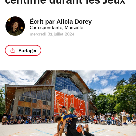
centime durant les Jeux
Écrit par 
Alicia Dorey
Correspondante, Marseille
mercredi 31 juillet 2024
Partager