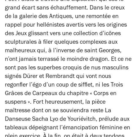
Petit Palais à travers une exposition qui ose le
grand écart sans échauffement. Dans le creux
de la galerie des Antiques, une remontée en
rappel pour hellénistes avertis vers les origines
des Jeux glissant vers une collection d’icônes
sculpturales à filer quelques complexes aux
malheureux qui, à l’inverse de saint Georges,
n’ont jamais terrassé le moindre dragon. Et ce ne
sont pas les superbes croquis de nus masculins
signés Dürer et Rembrandt qui vont nous
regonfler l’égo d’un coup de sifflet, ni les
Trois
Grâces
de Carpeaux du chapitre « Corps en
suspens ». Fort heureusement, la pièce
maîtresse dont on se souviendra reste
La
Danseuse Sacha Lyo
de Youriévitch, prélude aux
tableaux dépeignant l’émancipation féminine en