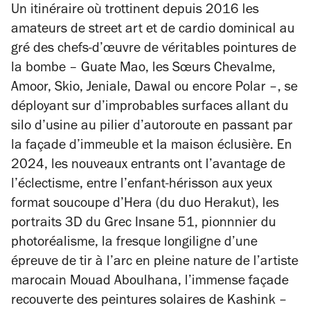
Un itinéraire où trottinent depuis 2016 les
amateurs de street art et de cardio dominical au
gré des chefs-d’œuvre de véritables pointures de
la bombe – Guate Mao, les Sœurs Chevalme,
Amoor, Skio, Jeniale, Dawal ou encore Polar –, se
déployant sur d’improbables surfaces allant du
silo d’usine au pilier d’autoroute en passant par
la façade d’immeuble et la maison éclusière. En
2024, les nouveaux entrants ont l’avantage de
l’éclectisme, entre l’enfant-hérisson aux yeux
format soucoupe d’Hera (du duo Herakut), les
portraits 3D du Grec Insane 51, pionnnier du
photoréalisme, la fresque longiligne d’une
épreuve de tir à l’arc en pleine nature de l’artiste
marocain Mouad Aboulhana, l’immense façade
recouverte des peintures solaires de Kashink –