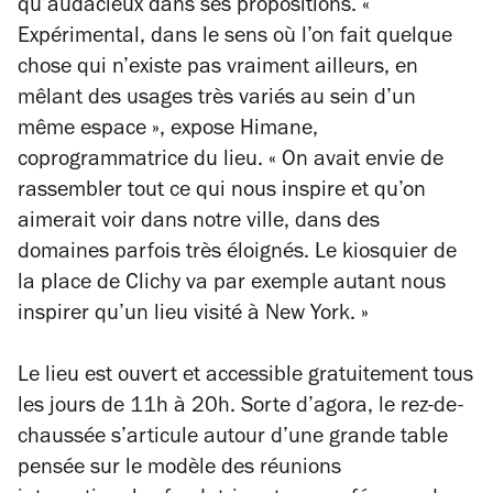
qu’audacieux dans ses propositions.
«
Expérimental, dans le sens où l’on fait quelque
chose qui n’existe pas vraiment ailleurs, en
mêlant des usages très variés au sein d’un
même espace »
, expose Himane,
coprogrammatrice du lieu.
« On avait envie de
rassembler tout ce qui nous inspire et qu’on
aimerait voir dans notre ville, dans des
domaines parfois très éloignés. Le kiosquier de
la place de Clichy va par exemple autant nous
inspirer qu’un lieu visité à New York. »
Le lieu est ouvert et accessible gratuitement tous
les jours de 11h à 20h. Sorte d’agora, le rez-de-
chaussée s’articule autour d’une grande table
pensée sur le modèle des réunions