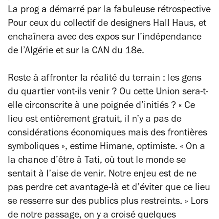
La prog a démarré par la fabuleuse rétrospective
Pour ceux
du collectif de designers Hall Haus, et
enchaînera avec des expos sur l’indépendance
de l’Algérie et sur la CAN du 18
e
.
Reste à affronter la réalité du terrain : les gens
du quartier vont-ils venir ? Ou cette Union sera-t-
elle circonscrite à une poignée d’initiés ?
« Ce
lieu est entièrement gratuit, il n’y a pas de
considérations économiques mais des frontières
symboliques »,
estime Himane, optimiste.
« On a
la chance d’être à Tati, où tout le monde se
sentait à l’aise de venir. Notre enjeu est de ne
pas perdre cet avantage-là et d’éviter que ce lieu
se resserre sur des publics plus restreints. »
Lors
de notre passage, on y a croisé quelques