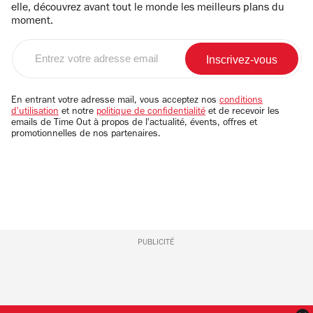
elle, découvrez avant tout le monde les meilleurs plans du
moment.
Entrez
votre
adresse
email
En entrant votre adresse mail, vous acceptez nos
conditions
d'utilisation
et notre
politique de confidentialité
et de recevoir les
emails de Time Out à propos de l'actualité, évents, offres et
promotionnelles de nos partenaires.
PUBLICITÉ