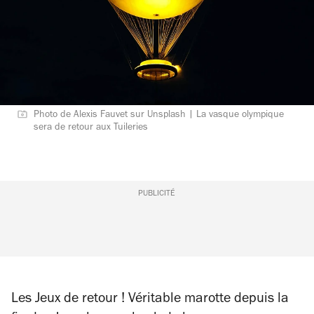
Photo de Alexis Fauvet sur Unsplash | La vasque olympique
sera de retour aux Tuileries
PUBLICITÉ
Les Jeux de retour ! Véritable marotte depuis la