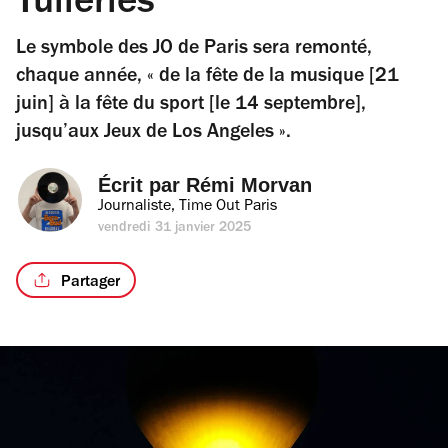
Tuileries
Le symbole des JO de Paris sera remonté,
chaque année, « de la fête de la musique [21
juin] à la fête du sport [le 14 septembre],
jusqu’aux Jeux de Los Angeles ».
Écrit par 
Rémi Morvan
Journaliste, Time Out Paris
vendredi 31 janvier 2025
Partager