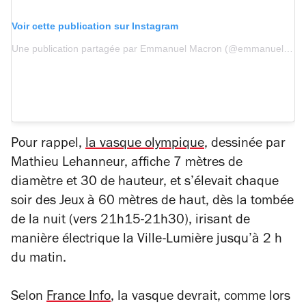
Voir cette publication sur Instagram
Une publication partagée par Emmanuel Macron (@emmanuelmacron)
Pour rappel,
la vasque olympique
, dessinée par
Mathieu Lehanneur, affiche 7 mètres de
diamètre et 30 de hauteur, et s’élevait chaque
soir des Jeux à 60 mètres de haut, dès la tombée
de la nuit (vers 21h15-21h30), irisant de
manière électrique la Ville-Lumière jusqu’à 2 h
du matin.
Selon
France Info
, la vasque devrait, comme lors