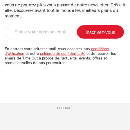
Vous ne pourrez plus vous passer de notre newsletter. Grâce à
elle, découvrez avant tout le monde les meilleurs plans du
moment.
Entrez
votre
adresse
email
En entrant votre adresse mail, vous acceptez nos
conditions
d'utilisation
et notre
politique de confidentialité
et de recevoir les
emails de Time Out à propos de l'actualité, évents, offres et
promotionnelles de nos partenaires.
PUBLICITÉ