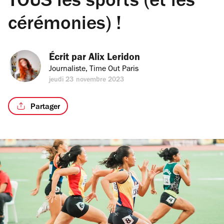
TOUS les sports (et les
cérémonies) !
Écrit par 
Alix Leridon
Journaliste, Time Out Paris
jeudi 23 novembre 2023
Partager