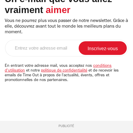
vraiment
aimer
Vous ne pourrez plus vous passer de notre newsletter. Grâce à
elle, découvrez avant tout le monde les meilleurs plans du
moment.
Entrez
votre
adresse
email
En entrant votre adresse mail, vous acceptez nos
conditions
d'utilisation
et notre
politique de confidentialité
et de recevoir les
emails de Time Out à propos de l'actualité, évents, offres et
promotionnelles de nos partenaires.
PUBLICITÉ