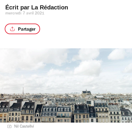
Écrit par 
La Rédaction
mercredi 7 avril 2021
Partager
Nil Castellví