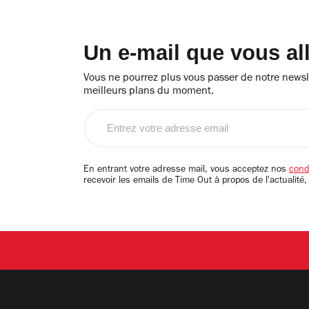
Un e-mail que vous al
Vous ne pourrez plus vous passer de notre newsle
meilleurs plans du moment.
Entrez
votre
adresse
email
En entrant votre adresse mail, vous acceptez nos
condi
recevoir les emails de Time Out à propos de l'actualité,