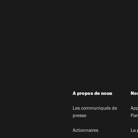
A propos de nous
Nou
Les communiqués de
App
presse
Par
Actionnaires
La 