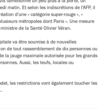
ovid tambourine un peu plus à la porte, un
redi matin.
Et selon les indiscrétions de l'AFP, il
éation d'une « catégorie super-rouge », «
 plusieurs métropoles dont Paris »
. Une mesure
ministre de la Santé Olivier Véran.
pitale va être soumise à de nouvelles
iction de tout rassemblement de dix personnes ou
 de la jauge maximale autorisée pour les grands
onnes. Aussi, les teufs, locales ou
odet, les restrictions vont également toucher les
..