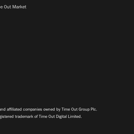
e Out Market
nd affiliated companies owned by Time Out Group Plc.
egistered trademark of Time Out Digital Limited.