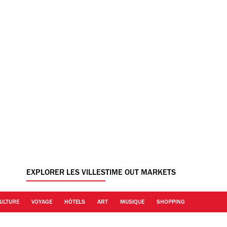
EXPLORER LES VILLES
TIME OUT MARKETS
ULTURE
VOYAGE
HÔTELS
ART
MUSIQUE
SHOPPING