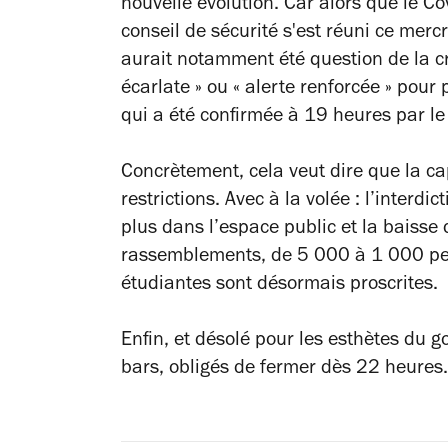
nouvelle évolution. Car alors que le C
conseil de sécurité s'est réuni ce merc
aurait notamment été question de la cr
écarlate » ou « alerte renforcée » pour
qui a été confirmée à 19 heures par le 
Concrètement, cela veut dire que
la ca
restrictions.
Avec à la volée : l’interd
plus dans l’espace public et la baisse
rassemblements, de 5 000 à 1 000 pers
étudiantes sont désormais proscrites.
Enfin, et désolé pour les esthètes du g
bars, obligés de fermer dès 22 heures.