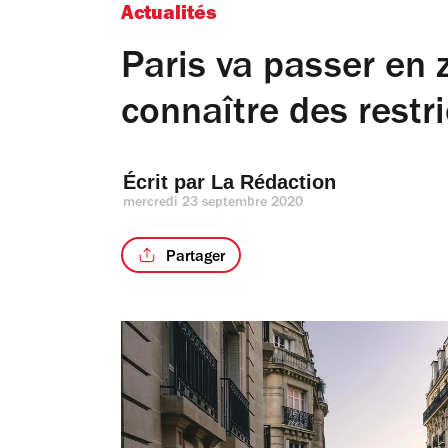
Actualités
Paris va passer en 
connaître des restri
Écrit par 
La Rédaction
mercredi 23 septembre 2020
Partager