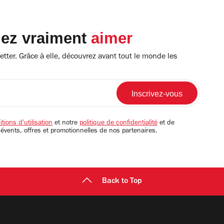
lez vraiment
aimer
tter. Grâce à elle, découvrez avant tout le monde les
tions d'utilisation
et notre
politique de confidentialité
et de
 évents, offres et promotionnelles de nos partenaires.
Back to Top