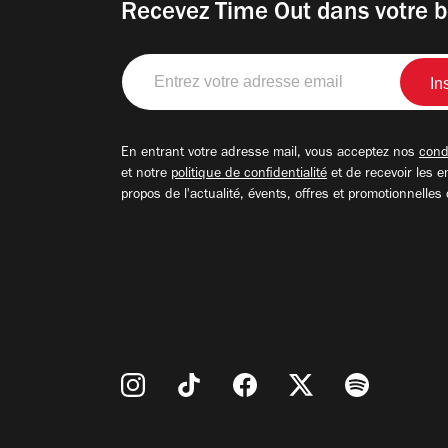
Recevez Time Out dans votre b
Entrez
votre
adresse
email
En entrant votre adresse mail, vous acceptez nos
condi
et notre
politique de confidentialité
et de recevoir les e
propos de l'actualité, évents, offres et promotionnelles