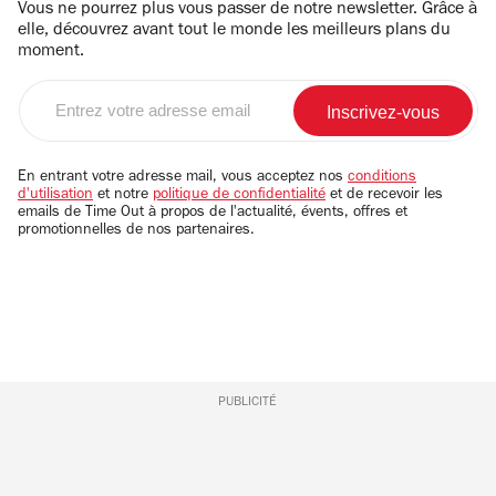
Vous ne pourrez plus vous passer de notre newsletter. Grâce à
elle, découvrez avant tout le monde les meilleurs plans du
moment.
Entrez
votre
adresse
email
En entrant votre adresse mail, vous acceptez nos
conditions
d'utilisation
et notre
politique de confidentialité
et de recevoir les
emails de Time Out à propos de l'actualité, évents, offres et
promotionnelles de nos partenaires.
PUBLICITÉ