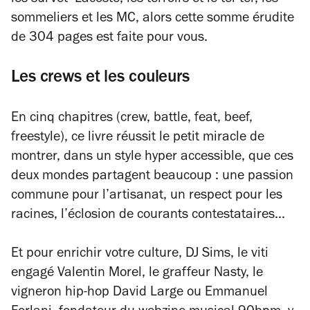
les survêt’ Lacoste, les terroirs et le ter-ter, les
sommeliers et les MC, alors cette somme érudite
de 304 pages est faite pour vous.
Les crews et les couleurs
En cinq chapitres (crew, battle, feat, beef,
freestyle), ce livre réussit le petit miracle de
montrer, dans un style hyper accessible, que ces
deux mondes partagent beaucoup : une passion
commune pour l’artisanat, un respect pour les
racines, l’éclosion de courants contestataires...
Et pour enrichir votre culture, DJ Sims, le viti
engagé Valentin Morel, le graffeur Nasty, le
vigneron hip-hop David Large ou Emmanuel