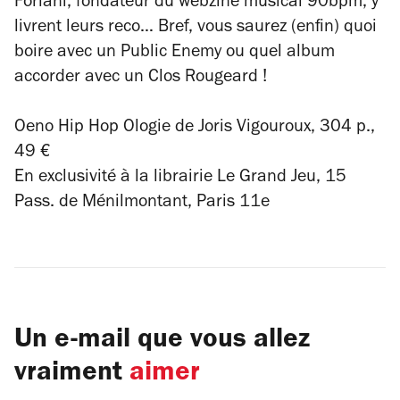
Forlani, fondateur du webzine musical 90bpm, y
livrent leurs reco… Bref, vous saurez (enfin) quoi
boire avec un Public Enemy ou quel album
accorder avec un Clos Rougeard !
Oeno Hip Hop Ologie
de Joris Vigouroux, 304 p.,
49 €
En exclusivité à la librairie Le Grand Jeu, 15
Pass. de Ménilmontant, Paris 11e
Un e-mail que vous allez
vraiment
aimer