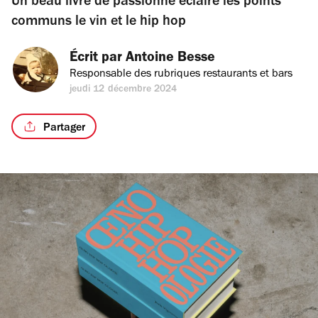
Un beau livre de passionné éclaire les points
communs le vin et le hip hop
Écrit par 
Antoine Besse
Responsable des rubriques restaurants et bars
jeudi 12 décembre 2024
Partager