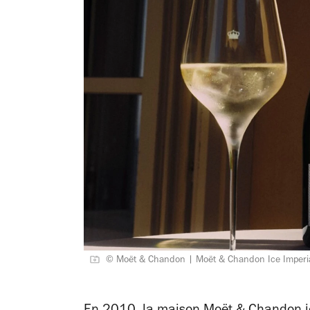
© Moët & Chandon | Moët & Chandon Ice Imperial