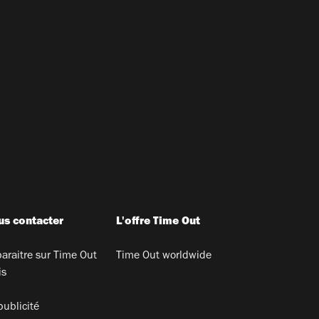
s contacter
L'offre Time Out
araitre sur Time Out
Time Out worldwide
is
publicité