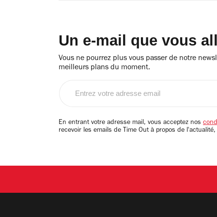
Un e-mail que vous al
Vous ne pourrez plus vous passer de notre newsle
meilleurs plans du moment.
Entrez
votre
adresse
email
En entrant votre adresse mail, vous acceptez nos
condi
recevoir les emails de Time Out à propos de l'actualité,