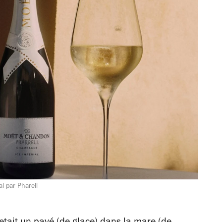
 par Pharell