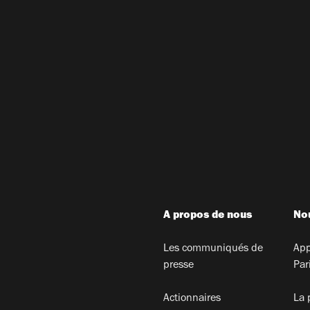
A propos de nous
Nou
Les communiqués de
App
presse
Par
Actionnaires
La 