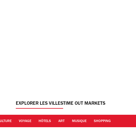
EXPLORER LES VILLES
TIME OUT MARKETS
ULTURE
VOYAGE
HÔTELS
ART
MUSIQUE
SHOPPING