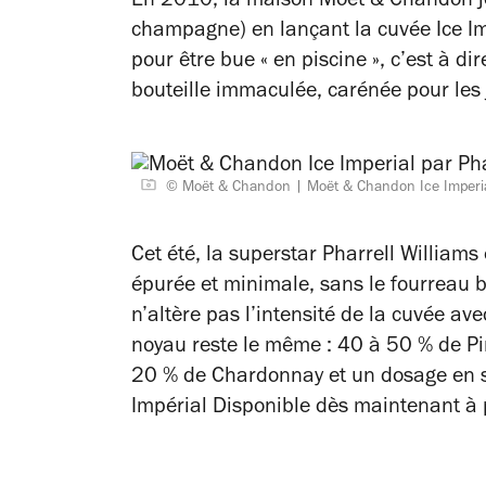
En 2010, la maison Moët & Chandon je
champagne) en lançant la cuvée Ice Imp
pour être bue « en piscine », c’est à d
bouteille immaculée, carénée pour les 
© Moët & Chandon
Moët & Chandon Ice Imperia
Cet été, la superstar Pharrell Williams
épurée et minimale, sans le fourreau 
n’altère pas l’intensité de la cuvée ave
noyau reste le même : 40 à 50 % de Pi
20 % de Chardonnay et un dosage en su
Impérial Disponible dès maintenant à 