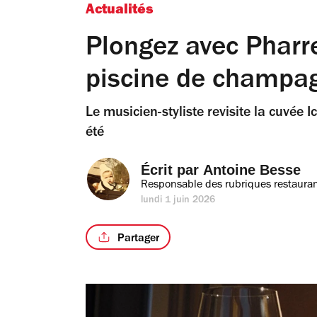
Actualités
Plongez avec Pharr
piscine de champa
Le musicien-styliste revisite la cuvée
été
Écrit par 
Antoine Besse
Responsable des rubriques restauran
lundi 1 juin 2026
Partager