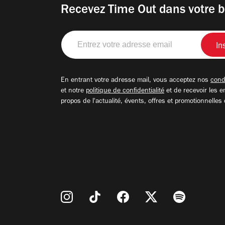
Recevez Time Out dans votre b
Entrez
votre
adresse
email
En entrant votre adresse mail, vous acceptez nos
condi
et notre
politique de confidentialité
et de recevoir les e
propos de l'actualité, évents, offres et promotionnelles