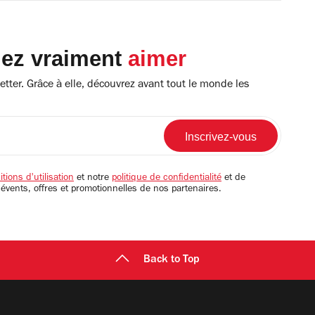
lez vraiment
aimer
tter. Grâce à elle, découvrez avant tout le monde les
tions d'utilisation
et notre
politique de confidentialité
et de
 évents, offres et promotionnelles de nos partenaires.
Back to Top