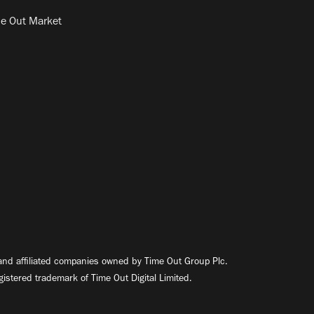
e Out Market
nd affiliated companies owned by Time Out Group Plc.
egistered trademark of Time Out Digital Limited.