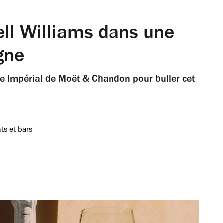
ell Williams dans une
gne
 Ice Impérial de Moët & Chandon pour buller cet
ts et bars