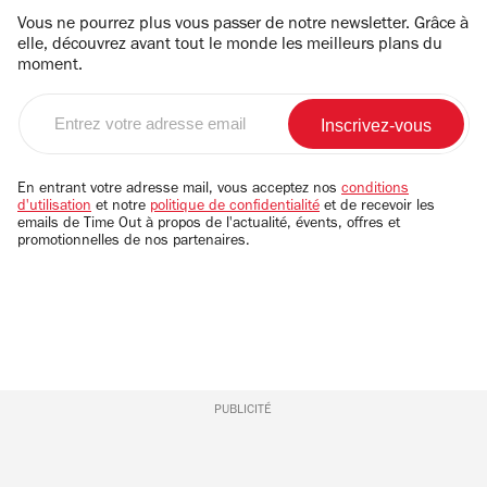
Vous ne pourrez plus vous passer de notre newsletter. Grâce à
elle, découvrez avant tout le monde les meilleurs plans du
moment.
Entrez
votre
adresse
email
En entrant votre adresse mail, vous acceptez nos
conditions
d'utilisation
et notre
politique de confidentialité
et de recevoir les
emails de Time Out à propos de l'actualité, évents, offres et
promotionnelles de nos partenaires.
PUBLICITÉ