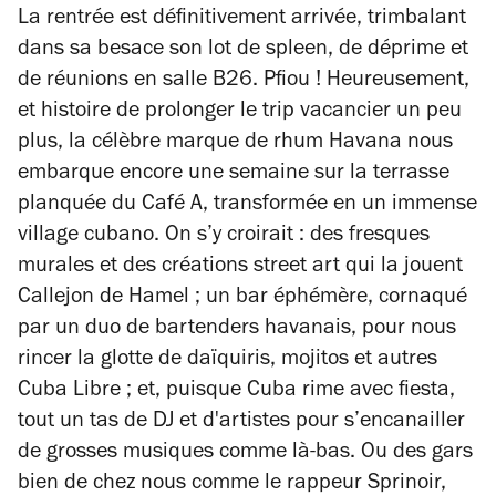
La rentrée est définitivement arrivée, trimbalant
dans sa besace son lot de spleen, de déprime et
de réunions en salle B26. Pfiou ! Heureusement,
et histoire de prolonger le trip vacancier un peu
plus, la célèbre marque de rhum Havana nous
embarque encore une semaine sur la terrasse
planquée du Café A, transformée en un immense
village cubano. On s’y croirait : des fresques
murales et des créations street art qui la jouent
Callejon de Hamel ; un bar éphémère, cornaqué
par un duo de bartenders havanais, pour nous
rincer la glotte de daïquiris, mojitos et autres
Cuba Libre ; et, puisque Cuba rime avec fiesta,
tout un tas de DJ et d'artistes pour s’encanailler
de grosses musiques comme là-bas. Ou des gars
bien de chez nous comme le rappeur Sprinoir,