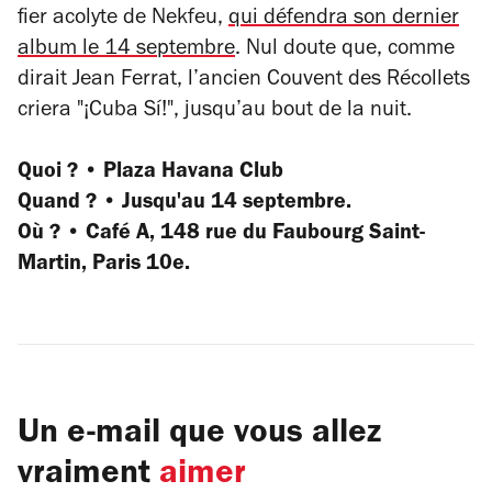
fier acolyte de Nekfeu,
qui défendra son dernier
album le 14 septembre
. Nul doute que, comme
dirait Jean Ferrat, l’ancien Couvent des Récollets
criera
"¡Cuba Sí!",
jusqu’au bout de la nuit.
Quoi ? • Plaza Havana Club
Quand ? • Jusqu'au 14 septembre.
Où ? • Café A, 148 rue du Faubourg Saint-
Martin, Paris 10e.
Un e-mail que vous allez
vraiment
aimer