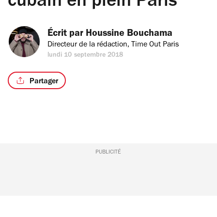
cubain en plein Paris
Écrit par 
Houssine Bouchama
Directeur de la rédaction, Time Out Paris
lundi 10 septembre 2018
Partager
PUBLICITÉ