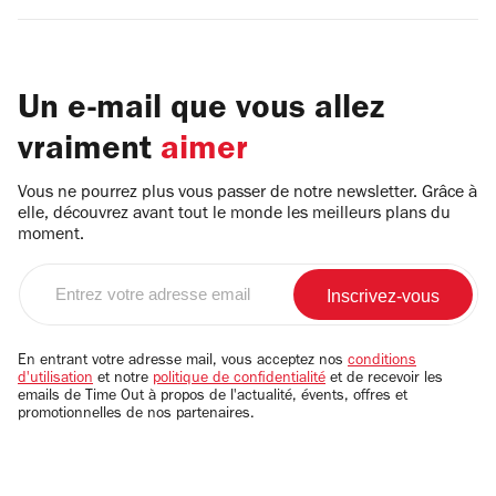
Un e-mail que vous allez
vraiment
aimer
Vous ne pourrez plus vous passer de notre newsletter. Grâce à
elle, découvrez avant tout le monde les meilleurs plans du
moment.
Entrez
votre
adresse
email
En entrant votre adresse mail, vous acceptez nos
conditions
d'utilisation
et notre
politique de confidentialité
et de recevoir les
emails de Time Out à propos de l'actualité, évents, offres et
promotionnelles de nos partenaires.