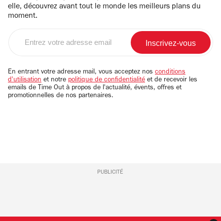
elle, découvrez avant tout le monde les meilleurs plans du
moment.
Entrez
votre
adresse
email
En entrant votre adresse mail, vous acceptez nos
conditions
d'utilisation
et notre
politique de confidentialité
et de recevoir les
emails de Time Out à propos de l'actualité, évents, offres et
promotionnelles de nos partenaires.
PUBLICITÉ