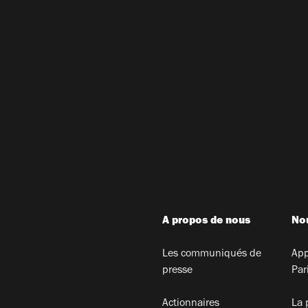
A propos de nous
Nou
Les communiqués de
App
presse
Par
Actionnaires
La 