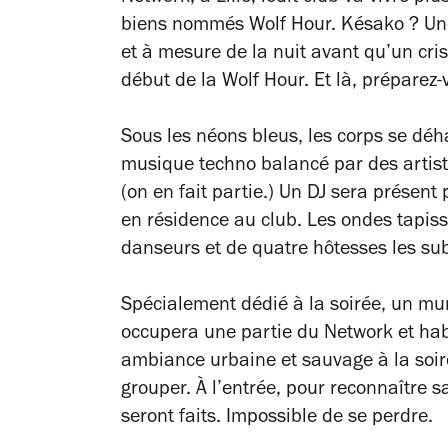
biens nommés Wolf Hour. Késako ? Une 
et à mesure de la nuit avant qu’un cris
début de la Wolf Hour. Et là, préparez-
Sous les néons bleus, les corps se déh
musique techno balancé par des artist
(on en fait partie.) Un DJ sera présent 
en résidence au club. Les ondes tapis
danseurs et de quatre hôtesses les su
Spécialement dédié à la soirée, un mur 
occupera une partie du Network et habi
ambiance urbaine et sauvage à la soirée.
grouper. À l’entrée, pour reconnaître 
seront faits. Impossible de se perdre.