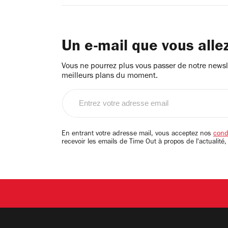
Un e-mail que vous alle
Vous ne pourrez plus vous passer de notre newsle
meilleurs plans du moment.
Entrez
votre
adresse
email
En entrant votre adresse mail, vous acceptez nos
condi
recevoir les emails de Time Out à propos de l'actualité,