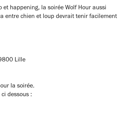
o et happening, la soirée Wolf Hour aussi
ntre chien et loup devrait tenir facilement
9800 Lille
our la soirée.
 ci dessous :