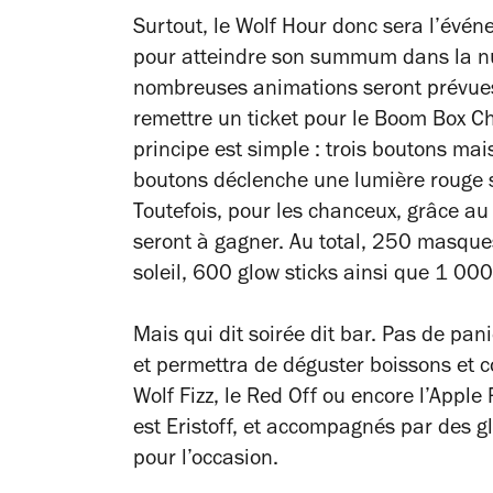
Surtout, le Wolf Hour donc sera l’évén
pour atteindre son summum dans la nu
nombreuses animations seront prévues.
remettre un ticket pour le Boom Box Cha
principe est simple : trois boutons mais
boutons déclenche une lumière rouge su
Toutefois, pour les chanceux, grâce au
seront à gagner. Au total, 250 masque
soleil, 600 glow sticks ainsi que 1 00
Mais qui dit soirée dit bar. Pas de pan
et permettra de déguster boissons et c
Wolf Fizz, le Red Off ou encore l’Apple
est Eristoff, et accompagnés par des g
pour l’occasion.