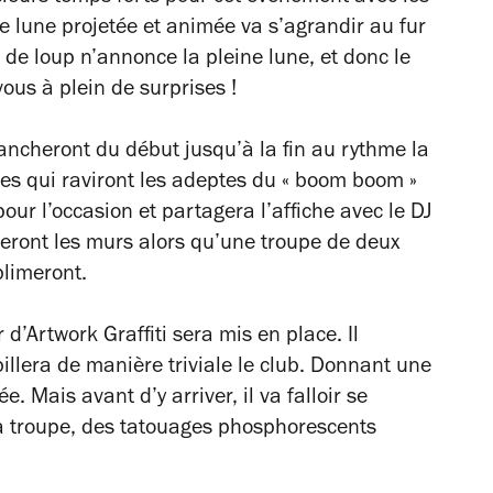
lune projetée et animée va s’agrandir au fur
 de loup n’annonce la pleine lune, et donc le
vous à plein de surprises !
ancheront du début jusqu’à la fin au rythme la
es qui raviront les adeptes du « boom boom »
pour l’occasion et partagera l’affiche avec le DJ
seront les murs alors qu’une troupe de deux
blimeront.
d’Artwork Graffiti sera mis en place. Il
llera de manière triviale le club. Donnant une
 Mais avant d’y arriver, il va falloir se
sa troupe, des tatouages phosphorescents