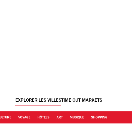
EXPLORER LES VILLES
TIME OUT MARKETS
ULTURE
VOYAGE
HÔTELS
ART
MUSIQUE
SHOPPING