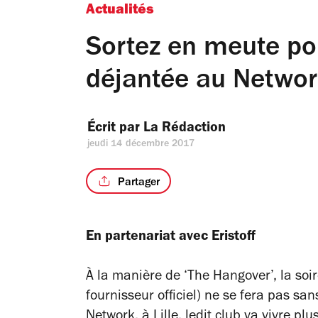
Actualités
Sortez en meute po
déjantée au Networ
Écrit par 
La Rédaction
jeudi 14 décembre 2017
Partager
En partenariat avec Eristoff
À la manière de ‘The Hangover’, la soir
fournisseur officiel) ne se fera pas s
Network, à Lille, ledit club va vivre p