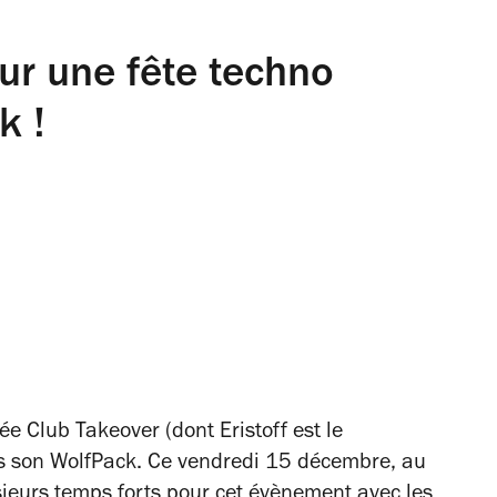
ur une fête techno
k !
ée Club Takeover (dont Eristoff est le
ans son WolfPack. Ce vendredi 15 décembre, au
lusieurs temps forts pour cet évènement avec les