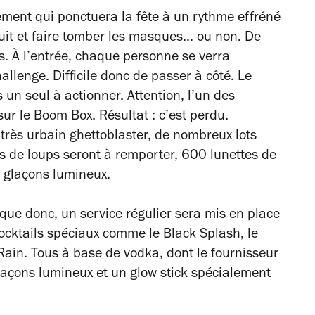
ement qui ponctuera la fête à un rythme effréné
it et faire tomber les masques… ou non. De
 À l’entrée, chaque personne se verra
llenge. Difficile donc de passer à côté. Le
 un seul à actionner. Attention, l’un des
r le Boom Box. Résultat : c’est perdu.
 très urbain ghettoblaster, de nombreux lots
s de loups seront à remporter, 600 lunettes de
0 glaçons lumineux.
ique donc, un service régulier sera mis en place
ocktails spéciaux comme le Black Splash, le
 Rain. Tous à base de vodka, dont le fournisseur
laçons lumineux et un glow stick spécialement