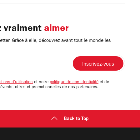
z vraiment
aimer
tter. Grâce à elle, découvrez avant tout le monde les
tions d'utilisation
et notre
politique de confidentialité
et de
 évents, offres et promotionnelles de nos partenaires.
Back to Top