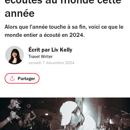
écoutés au monde cette
année
Alors que l'année touche à sa fin, voici ce que le
monde entier a écouté en 2024.
Écrit par 
Liv Kelly
Travel Writer
samedi 7 décembre 2024
Partager