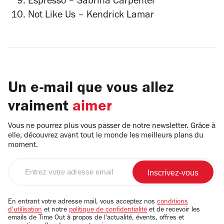
Espresso
– Sabrina Carpenter
Not Like Us
– Kendrick Lamar
Un e-mail que vous allez
vraiment
aimer
Vous ne pourrez plus vous passer de notre newsletter. Grâce à
elle, découvrez avant tout le monde les meilleurs plans du
moment.
Entrez
votre
adresse
email
En entrant votre adresse mail, vous acceptez nos
conditions
d'utilisation
et notre
politique de confidentialité
et de recevoir les
emails de Time Out à propos de l'actualité, évents, offres et