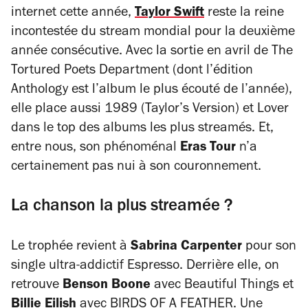
internet cette année,
Taylor Swift
reste la reine
incontestée du stream mondial pour la deuxième
année consécutive. Avec la sortie en avril de
The
Tortured Poets Department
(dont l’édition
Anthology
est l’album le plus écouté de l’année),
elle place aussi
1989 (Taylor’s Version)
et
Lover
dans le top des albums les plus streamés. Et,
entre nous, son phénoménal
Eras Tour
n’a
certainement pas nui à son couronnement.
La chanson la plus streamée ?
Le trophée revient à
Sabrina Carpenter
pour son
single ultra-addictif
Espresso
. Derrière elle, on
retrouve
Benson Boone
avec
Beautiful Things
et
Billie Eilish
avec
BIRDS OF A FEATHER
. Une