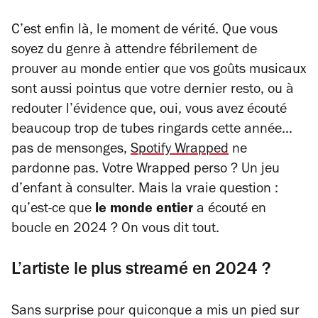
C’est enfin là, le moment de vérité. Que vous
soyez du genre à attendre fébrilement de
prouver au monde entier que vos goûts musicaux
sont aussi pointus que votre dernier resto, ou à
redouter l’évidence que, oui, vous avez écouté
beaucoup trop
de tubes ringards cette année…
pas de mensonges,
Spotify Wrapped
ne
pardonne pas. Votre Wrapped perso ? Un jeu
d’enfant à consulter. Mais la vraie question :
qu’est-ce que
le monde entier
a écouté en
boucle en 2024 ? On vous dit tout.
L’artiste le plus streamé en 2024 ?
Sans surprise pour quiconque a mis un pied sur