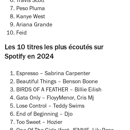
Travis Scott
Peso Pluma
Kanye West
Ariana Grande
Feid
Les 10 titres les plus écoutés sur
Spotify en 2024
Espresso
– Sabrina Carpenter
Beautiful Things
– Benson Boone
BIRDS OF A FEATHER
– Billie Eilish
Gata Only
– FloyyMenor, Cris Mj
Lose Control
– Teddy Swims
End of Beginning
– Djo
Too Sweet
– Hozier