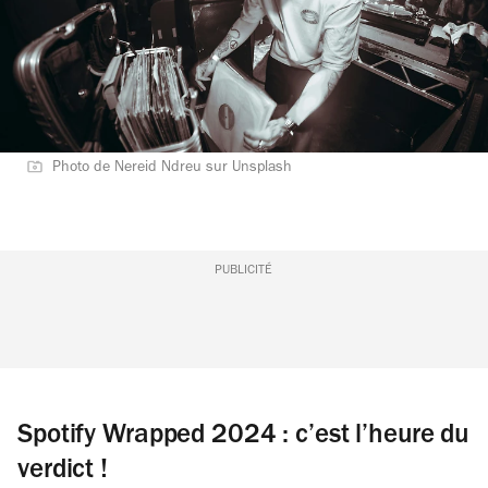
Photo de Nereid Ndreu sur Unsplash
PUBLICITÉ
Spotify Wrapped 2024 : c’est l’heure du
verdict !