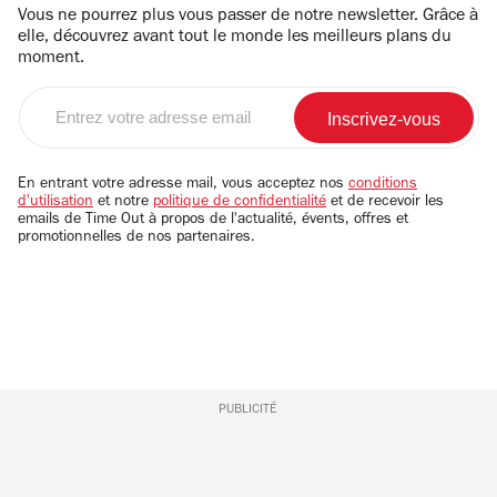
Vous ne pourrez plus vous passer de notre newsletter. Grâce à
elle, découvrez avant tout le monde les meilleurs plans du
moment.
Entrez
votre
adresse
email
En entrant votre adresse mail, vous acceptez nos
conditions
d'utilisation
et notre
politique de confidentialité
et de recevoir les
emails de Time Out à propos de l'actualité, évents, offres et
promotionnelles de nos partenaires.
PUBLICITÉ