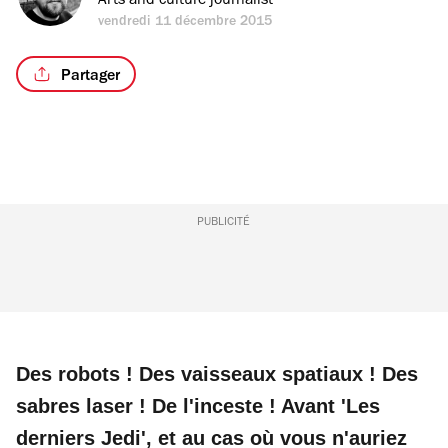
Arts and culture journalist
vendredi 11 décembre 2015
Partager
PUBLICITÉ
Des robots ! Des vaisseaux spatiaux ! Des
sabres laser ! De l'inceste ! Avant 'Les
derniers Jedi', et au cas où vous n'auriez