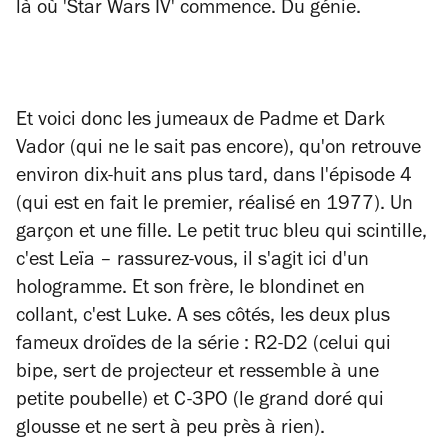
là où 'Star Wars IV' commence. Du génie.
Et voici donc les jumeaux de Padme et Dark
Vador (qui ne le sait pas encore), qu'on retrouve
environ dix-huit ans plus tard, dans l'épisode 4
(qui est en fait le premier, réalisé en 1977). Un
garçon et une fille. Le petit truc bleu qui scintille,
c'est Leïa – rassurez-vous, il s'agit ici d'un
hologramme. Et son frère, le blondinet en
collant, c'est Luke. A ses côtés, les deux plus
fameux droïdes de la série : R2-D2 (celui qui
bipe, sert de projecteur et ressemble à une
petite poubelle) et C-3PO (le grand doré qui
glousse et ne sert à peu près à rien).