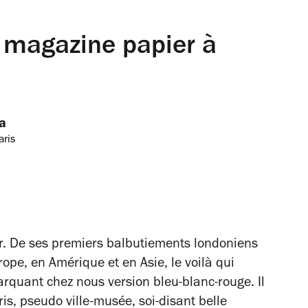
 magazine papier à
a
aris
er. De ses premiers balbutiements londoniens
ope, en Amérique et en Asie, le voilà qui
rquant chez nous version bleu-blanc-rouge. Il
is, pseudo ville-musée, soi-disant belle