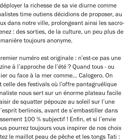
 déployer la richesse de sa vie diurne comme
alistes time outiens décidions de proposer, au
ux dans notre ville, prolongeant ainsi les sacro-
nez : des sorties, de la culture, un peu plus de
e manière toujours anonyme.
premier numéro est originale : n’est-ce pas une
ine à l’approche de l’été ? Quand tous - ou
ellier ou face à la mer comme… Calogero. On
 celle des festivals où l’offre pantagruélique
urnaliste nous sert sur un énorme plateau facile
aisir de squatter pépouze au soleil sur l’une
esprit berlinois, avant de s’embastiller dans
ssement 100 % subjectif ! Enfin, et si l’envie
vous pourrez toujours vous inspirer de nos choix
z le maillot peau de pêche et les tongs Tati :