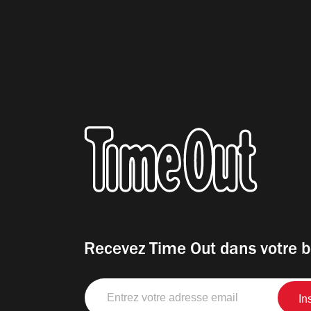
Recevez Time Out dans votre b
Entrez
votre