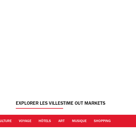
EXPLORER LES VILLES
TIME OUT MARKETS
ULTURE
VOYAGE
HÔTELS
ART
MUSIQUE
SHOPPING