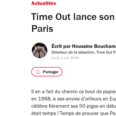
Actualités
Time Out lance son
Paris
Écrit par 
Houssine Boucham
Directeur de la rédaction, Time Out P
lundi 4 juin 2018
Partager
Il en a fait du chemin ce bout de papi
en 1968, à ses envies d’ailleurs en Eur
célèbre fièrement ses 50 piges en déba
était temps ! Temps de prouver que Par