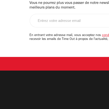
Vous ne pourrez plus vous passer de notre newsle
meilleurs plans du moment.
Entrez
votre
adresse
email
En entrant votre adresse mail, vous acceptez nos
condi
recevoir les emails de Time Out à propos de l'actualité,