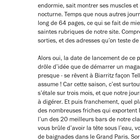
endormie, sait montrer ses muscles et
nocturne. Temps que nous autres journ
long de 64 pages, ce qui se fait de mie
saintes rubriques de notre site. Compre
sorties, et des adresses qu’on teste d
Alors oui, la date de lancement de ce 
drôle d’idée que de démarrer un magaz
presque - se rêvent à Biarritz façon T
assume ! Car cette saison, c’est surtout
s’étale sur trois mois, et que notre jo
à digérer. Et puis franchement, quel pl
des nombreuses friches qui exportent l’
l’un des 20 meilleurs bars de notre cla
vous brûle d’avoir la tête sous l’eau, 
de baignades dans le Grand Paris. Sorte