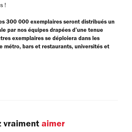
s !
: les 300 000 exemplaires seront distribués un
tale par nos équipes drapées d’une tenue
tres exemplaires se déploiera dans les
e métro, bars et restaurants, universités et
z vraiment
aimer