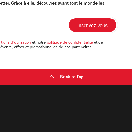
tter. Grâce à elle, découvrez avant tout le monde les
tions d'utilisation
et notre
politique de confidentialité
et de
 évents, offres et promotionnelles de nos partenaires.
Back to Top