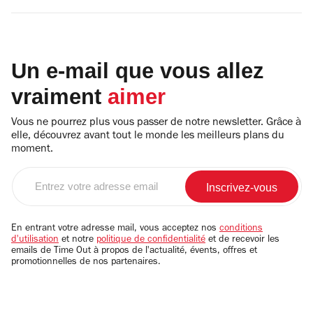
Un e-mail que vous allez
vraiment
aimer
Vous ne pourrez plus vous passer de notre newsletter. Grâce à
elle, découvrez avant tout le monde les meilleurs plans du
moment.
Entrez
votre
adresse
email
En entrant votre adresse mail, vous acceptez nos
conditions
d'utilisation
et notre
politique de confidentialité
et de recevoir les
emails de Time Out à propos de l'actualité, évents, offres et
promotionnelles de nos partenaires.