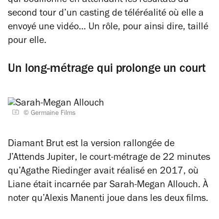
qui bouillonne en attendant les résultats du
second tour d’un casting de téléréalité où elle a
envoyé une vidéo… Un rôle, pour ainsi dire, taillé
pour elle.
Un long-métrage qui prolonge un court
© Germaine Films
Diamant Brut
est la version rallongée de
J’Attends Jupiter
, le court-métrage de 22 minutes
qu’Agathe Riedinger avait réalisé en 2017, où
Liane était incarnée par Sarah-Megan Allouch. À
noter qu’Alexis Manenti joue dans les deux films.