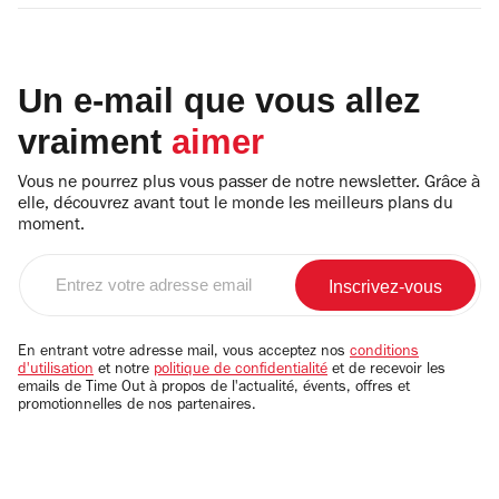
Un e-mail que vous allez
vraiment
aimer
Vous ne pourrez plus vous passer de notre newsletter. Grâce à
elle, découvrez avant tout le monde les meilleurs plans du
moment.
Entrez
votre
adresse
email
En entrant votre adresse mail, vous acceptez nos
conditions
d'utilisation
et notre
politique de confidentialité
et de recevoir les
emails de Time Out à propos de l'actualité, évents, offres et
promotionnelles de nos partenaires.