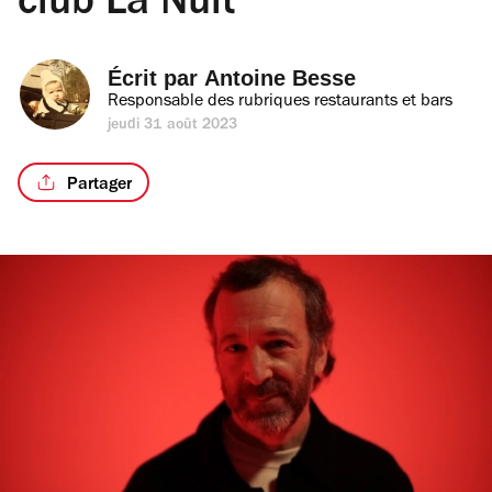
club La Nuit
Écrit par 
Antoine Besse
Responsable des rubriques restaurants et bars
jeudi 31 août 2023
Partager