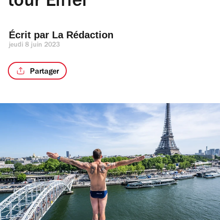
tour Eiffel
Écrit par 
La Rédaction
jeudi 8 juin 2023
Partager