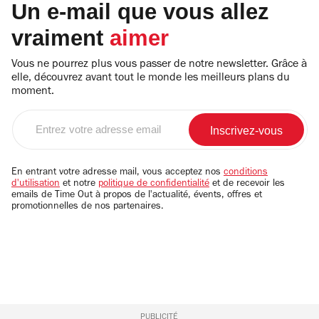
Un e-mail que vous allez
vraiment
aimer
Vous ne pourrez plus vous passer de notre newsletter. Grâce à
elle, découvrez avant tout le monde les meilleurs plans du
moment.
Entrez
votre
adresse
email
En entrant votre adresse mail, vous acceptez nos
conditions
d'utilisation
et notre
politique de confidentialité
et de recevoir les
emails de Time Out à propos de l'actualité, évents, offres et
promotionnelles de nos partenaires.
PUBLICITÉ