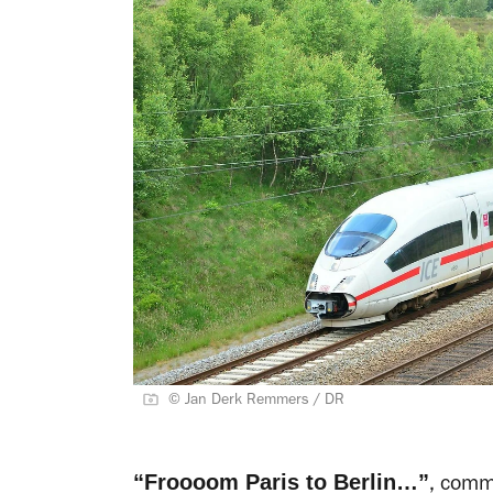
© Jan Derk Remmers / DR
“Froooom Paris to Berlin…”
, comm