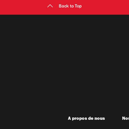
Back to Top
A propos de nous
Nou