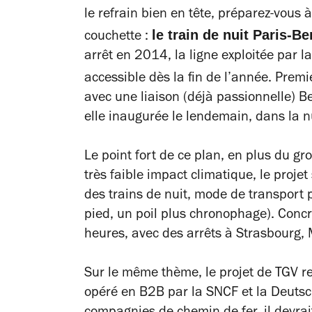
le refrain bien en tête, préparez-vous à
le train de nuit Paris-Be
couchette :
arrêt en 2014, la ligne exploitée par
accessible dès la fin de l’année. Premi
avec une liaison (déjà passionnelle) Be
elle inaugurée le lendemain, dans la 
Le point fort de ce plan, en plus du gr
très faible impact climatique, le proje
des trains de nuit, mode de transport 
pied, un poil plus chronophage). Concr
heures, avec des arrêts à Strasbourg,
Sur le même thème, le projet de TGV re
opéré en B2B par la SNCF et la Deutsch