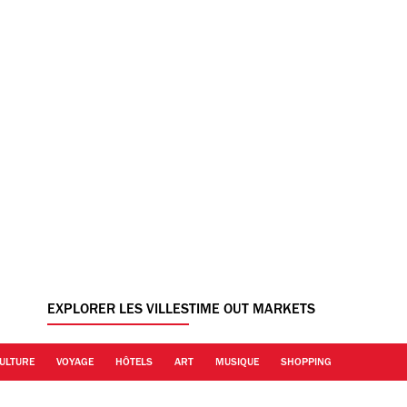
EXPLORER LES VILLES
TIME OUT MARKETS
ULTURE
VOYAGE
HÔTELS
ART
MUSIQUE
SHOPPING