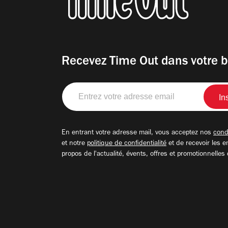
Recevez Time Out dans votre b
Entrez
votre
adresse
email
En entrant votre adresse mail, vous acceptez nos
condi
et notre
politique de confidentialité
et de recevoir les e
propos de l'actualité, évents, offres et promotionnelles