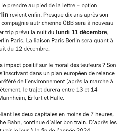
 le prendre au pied de la lettre – option
rlin
revient enfin. Presque dix ans après son
 la compagnie autrichienne ÖBB sera à nouveau
lundi 11 décembre
er trip prévu la nuit du
,
rlin-Paris. La liaison Paris-Berlin sera quant à
nuit du 12 décembre.
os impact positif sur le moral des teufeurs ? Son
t s’inscrivant dans un plan européen de relance
préféré de l’environnement (après la marche à
ètement, le trajet durera entre 13 et 14
 Mannheim, Erfurt et Halle.
liant les deux capitales en moins de 7 heures,
e Bahn, continue d’aller bon train. D’après les