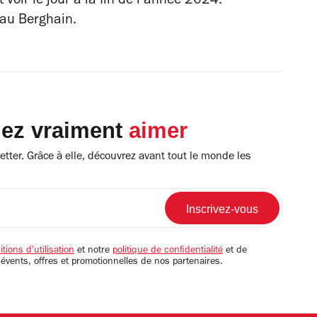
 voir le jour à la fin de l’année 2024.
 au Berghain.
lez vraiment
aimer
tter. Grâce à elle, découvrez avant tout le monde les
tions d'utilisation
et notre
politique de confidentialité
et de
 évents, offres et promotionnelles de nos partenaires.