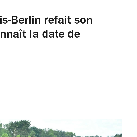
is-Berlin refait son
onnaît la date de