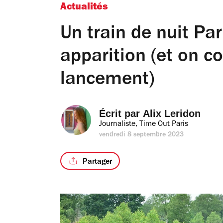
Actualités
Un train de nuit Par
apparition (et on c
lancement)
Écrit par 
Alix Leridon
Journaliste, Time Out Paris
vendredi 8 septembre 2023
Partager