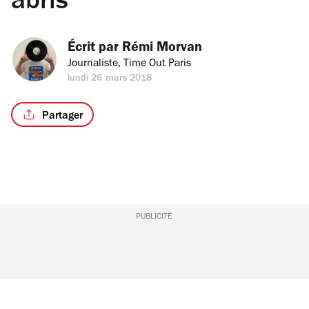
abris
Écrit par 
Rémi Morvan
Journaliste, Time Out Paris
lundi 26 mars 2018
Partager
PUBLICITÉ