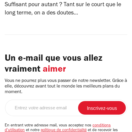
Suffisant pour autant ? Tant sur le court que le
long terme, on a des doutes...
Un e-mail que vous allez
vraiment
aimer
Vous ne pourrez plus vous passer de notre newsletter. Grâce à
elle, découvrez avant tout le monde les meilleurs plans du
moment.
Entrez
votre
adresse
email
En entrant votre adresse mail, vous acceptez nos
conditions
d'utilisation
et notre
politique de confidentialité
et de recevoir les