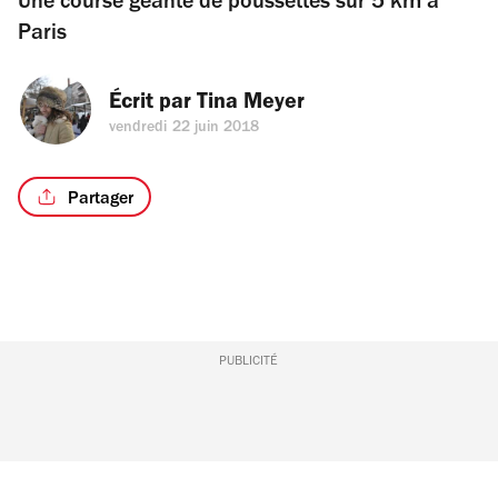
Une course géante de poussettes sur 5 km à
Paris
Écrit par 
Tina Meyer
vendredi 22 juin 2018
Partager
PUBLICITÉ