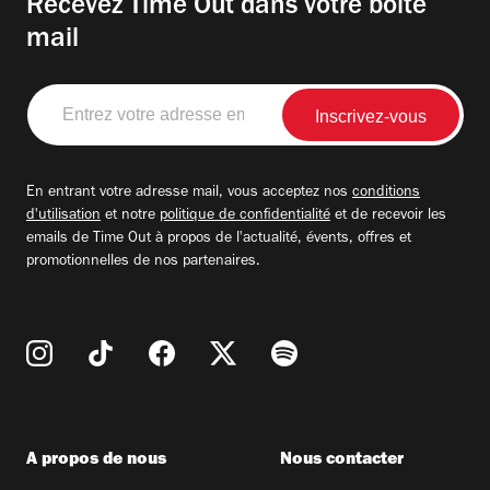
Recevez Time Out dans votre boite
mail
Entrez
votre
adresse
email
En entrant votre adresse mail, vous acceptez nos
conditions
d'utilisation
et notre
politique de confidentialité
et de recevoir les
emails de Time Out à propos de l'actualité, évents, offres et
promotionnelles de nos partenaires.
A propos de nous
Nous contacter