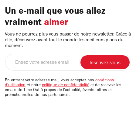
Un e-mail que vous allez
vraiment
aimer
Vous ne pourrez plus vous passer de notre newsletter. Grâce à
elle, découvrez avant tout le monde les meilleurs plans du
moment.
Entrez
votre
adresse
email
En entrant votre adresse mail, vous acceptez nos
conditions
d'utilisation
et notre
politique de confidentialité
et de recevoir les
emails de Time Out à propos de l'actualité, évents, offres et
promotionnelles de nos partenaires.