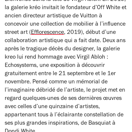
Bienvenue dans la tête de Virgil Abloh. En 2019,
la galerie kréo invitait le fondateur d’Off White et
ancien directeur artistique de Vuitton à
concevoir une collection de mobilier à l’influence
street art (
Efflorescence
, 2019), début d’une
collaboration artistique qui a fait date. Deux ans
après le tragique décès du designer, la galerie
kreo lui rend hommage avec
Virgil Abloh :
Echosystems
, une exposition à découvrir
gratuitement entre le 21 septembre et le 1er
novembre. Pensé comme un mémorial de
l’imaginaire débridé de l’artiste, le projet met en
regard quelques-unes de ses dernières œuvres
avec celles d’une quinzaine d’artistes,
appartenant tous à l’éclairante constellation de
ses plus grandes inspirations, de Basquiat à