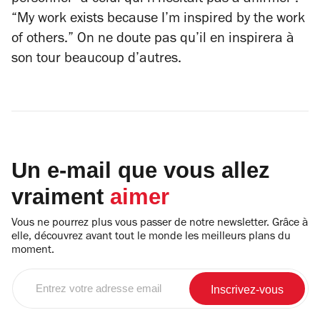
personnel” à celui qui n’hésitait pas à affirmer :
“
My work exists because I’m inspired by the work
of others.
” On ne doute pas qu’il en inspirera à
son tour beaucoup d’autres.
Un e-mail que vous allez
vraiment
aimer
Vous ne pourrez plus vous passer de notre newsletter. Grâce à
elle, découvrez avant tout le monde les meilleurs plans du
moment.
Entrez
votre
adresse