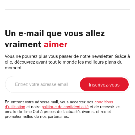
Un e-mail que vous allez
vraiment
aimer
Vous ne pourrez plus vous passer de notre newsletter. Grâce à
elle, découvrez avant tout le monde les meilleurs plans du
moment.
Entrez
votre
adresse
email
En entrant votre adresse mail, vous acceptez nos
conditions
d'utilisation
et notre
politique de confidentialité
et de recevoir les
emails de Time Out à propos de l'actualité, évents, offres et
promotionnelles de nos partenaires.