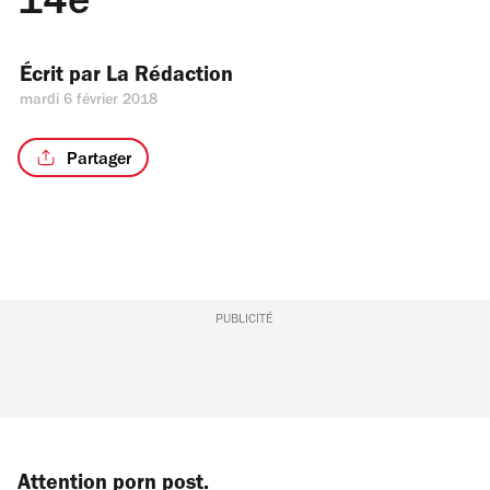
14e
Écrit par 
La Rédaction
mardi 6 février 2018
Partager
PUBLICITÉ
Attention porn post.