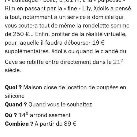
l’« athlétique » Sofia, 1 ,61 m, à la « pulpeuse »
Kim en passant par la « fine » Lily, Xdolls a pensé
à tout, notamment à un service à domicile qui
vous coutera tout de même la rondelette somme
de 250 €… Enfin, profiter de la réalité virtuelle,
pour laquelle il faudra débourser 19 €
supplémentaires. Xdolls ou quand le clandé du
e
Cave se rebiffe
entre directement dans le 21
siècle.
Quoi ?
Maison close de location de poupées en
silicone
Quand ?
Quand vous le souhaitez
e
Où ?
14
arrondissement
Combien ?
A partir de 89 €