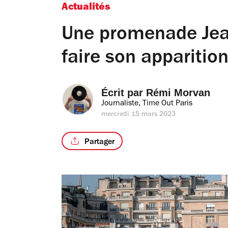
Actualités
Une promenade Jea
faire son apparition
Écrit par 
Rémi Morvan
Journaliste, Time Out Paris
mercredi 15 mars 2023
Partager