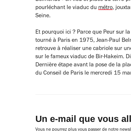
pourléchant le viaduc du
métro
, jouxt
Seine.
Et pourquoi ici ? Parce que
Peur sur la 
tourné à Paris en 1975, Jean-Paul B
retrouve à réaliser une cabriole sur
sur le fameux viaduc de Bir-Hakeim. Dif
Dernière étape avant la pose de la plaq
du Conseil de Paris le mercredi 15 ma
Un e-mail que vous al
Vous ne pourrez plus vous passer de notre newsle