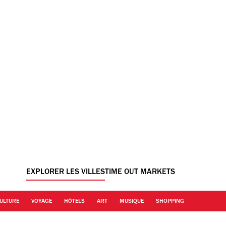
EXPLORER LES VILLES
TIME OUT MARKETS
ULTURE
VOYAGE
HÔTELS
ART
MUSIQUE
SHOPPING