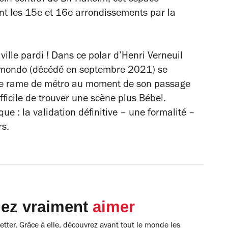
ant les 15e et 16e arrondissements par la
ville
pardi ! Dans ce polar d’Henri Verneuil
elmondo (décédé en septembre 2021) se
 une rame de métro au moment de son passage
ficile de trouver une scène plus Bébel.
ue : la validation définitive – une formalité –
rs.
lez vraiment
aimer
tter. Grâce à elle, découvrez avant tout le monde les