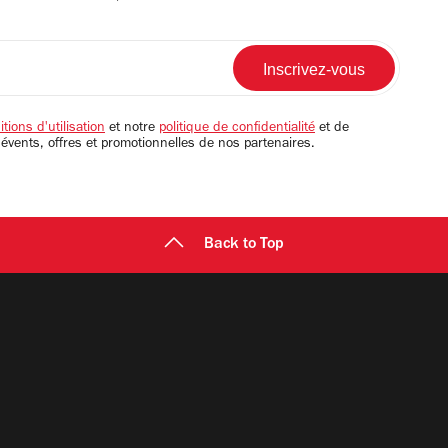
tions d'utilisation
et notre
politique de confidentialité
et de
 évents, offres et promotionnelles de nos partenaires.
Back to Top