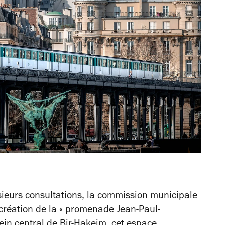
sieurs consultations, la commission municipale
 création de la « promenade Jean-Paul-
lein central de Bir-Hakeim, cet espace