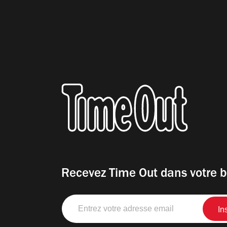
Recevez Time Out dans votre b
Entrez
votre
adresse