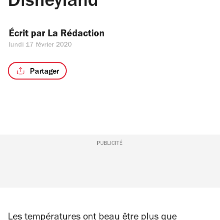
Disneyland
Écrit par 
La Rédaction
lundi 17 février 2020
Partager
PUBLICITÉ
Les températures ont beau être plus que