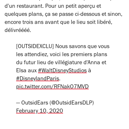
d'un restaurant. Pour un petit aperçu et
quelques plans, ça se passe ci-dessous et sinon,
encore trois ans avant que le lieu soit libéré,
délivréééé.
[OUTSIDEXCLU] Nous savons que vous
les attendiez, voici les premiers plans
du futur lieu de villégiature d'Anna et
Elsa aux
#WaltDisneyStudios
à
#DisneylandParis
.
pic.twitter.com/RFNakO7MVD
— OutsidEars (@OutsidEarsDLP)
February 10, 2020