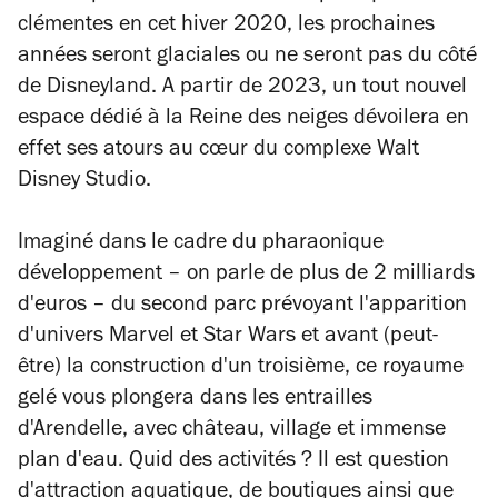
clémentes en cet hiver 2020, les prochaines
années seront glaciales ou ne seront pas du côté
de Disneyland. A partir de 2023, un tout nouvel
espace dédié à la
Reine des neiges
dévoilera en
effet ses atours au cœur du complexe Walt
Disney Studio.
Imaginé dans le cadre du pharaonique
développement – on parle de plus de 2 milliards
d'euros – du second parc prévoyant l'apparition
d'univers
Marvel
et
Star Wars
et avant (peut-
être) la construction d'un troisième
,
ce royaume
gelé vous plongera dans les entrailles
d'Arendelle, avec château, village et immense
plan d'eau.
Quid
des activités ? Il est question
d'attraction aquatique, de boutiques ainsi que