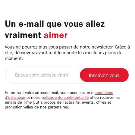
Un e-mail que vous allez
vraiment
aimer
Vous ne pourrez plus vous passer de notre newsletter. Grâce à
elle, découvrez avant tout le monde les meilleurs plans du
moment.
Entrez
votre
adresse
email
En entrant votre adresse mail, vous acceptez nos
conditions
d'utilisation
et notre
politique de confidentialité
et de recevoir les
emails de Time Out à propos de l'actualité, évents, offres et
promotionnelles de nos partenaires.