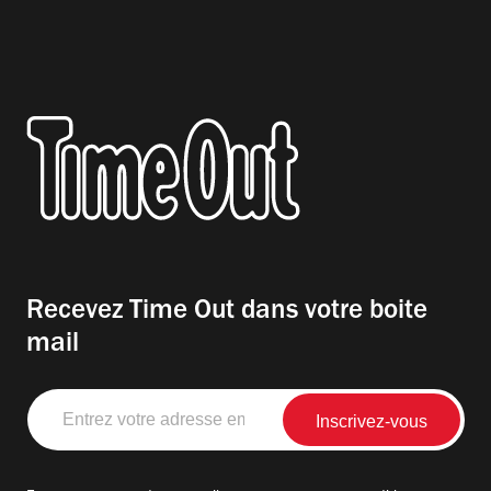
Recevez Time Out dans votre boite
mail
Entrez
votre
adresse
email