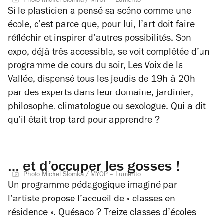
Photo Michel Slomka / MYOP – Lumento
Si le plasticien a pensé sa scéno comme une
école, c’est parce que, pour lui, l’art doit faire
réfléchir et inspirer d’autres possibilités. Son
expo, déjà très accessible, se voit complétée d’un
programme de cours du soir,
Les Voix de la
Vallée
, dispensé tous les jeudis de 19h à 20h
par des experts dans leur domaine, jardinier,
philosophe, climatologue ou sexologue. Qui a dit
qu’il était trop tard pour apprendre ?
… et d’occuper les gosses !
Photo Michel Slomka / MYOP – Lumento
Un programme pédagogique imaginé par
l’artiste propose l’accueil de « classes en
résidence ». Quésaco ? Treize classes d’écoles