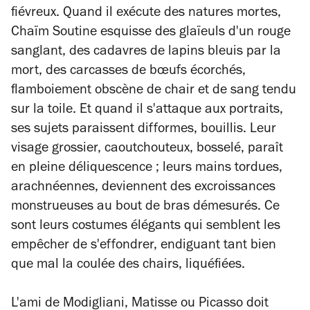
fiévreux. Quand il exécute des natures mortes,
Chaïm Soutine esquisse des glaïeuls d'un rouge
sanglant, des cadavres de lapins bleuis par la
mort, des carcasses de bœufs écorchés,
flamboiement obscène de chair et de sang tendu
sur la toile. Et quand il s'attaque aux portraits,
ses sujets paraissent difformes, bouillis. Leur
visage grossier, caoutchouteux, bosselé, paraît
en pleine déliquescence ; leurs mains tordues,
arachnéennes, deviennent des excroissances
monstrueuses au bout de bras démesurés. Ce
sont leurs costumes élégants qui semblent les
empêcher de s'effondrer, endiguant tant bien
que mal la coulée des chairs, liquéfiées.
L'ami de Modigliani, Matisse ou Picasso doit