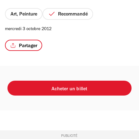
5
étoiles
Art, Peinture
Recommandé
mercredi 3 octobre 2012
Partager
Acheter un billet
PUBLICITÉ