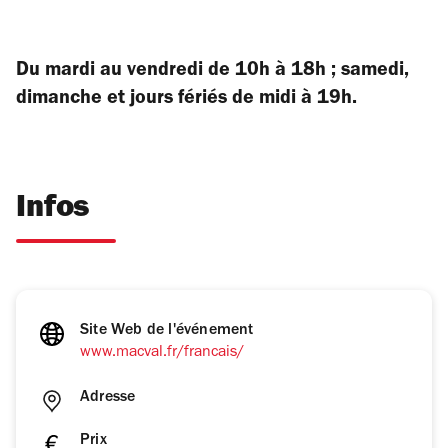
Du mardi au vendredi de 10h à 18h ; samedi,
dimanche et jours fériés de midi à 19h.
Infos
Site Web de l'événement
www.macval.fr/francais/
Adresse
Prix