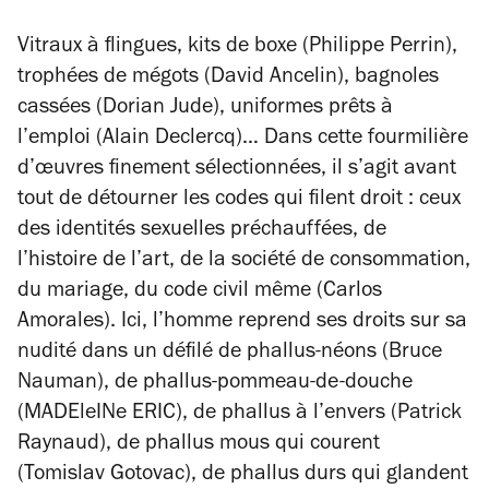
Vitraux à flingues, kits de boxe (Philippe Perrin),
trophées de mégots (David Ancelin), bagnoles
cassées (Dorian Jude), uniformes prêts à
l’emploi (Alain Declercq)… Dans cette fourmilière
d’œuvres finement sélectionnées, il s’agit avant
tout de détourner les codes qui filent droit : ceux
des identités sexuelles préchauffées, de
l’histoire de l’art, de la société de consommation,
du mariage, du code civil même (Carlos
Amorales). Ici, l’homme reprend ses droits sur sa
nudité dans un défilé de phallus-néons (Bruce
Nauman), de phallus-pommeau-de-douche
(MADEleINe ERIC), de phallus à l’envers (Patrick
Raynaud), de phallus mous qui courent
(Tomislav Gotovac), de phallus durs qui glandent