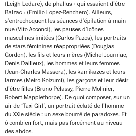
(Leigh Ledare), de phallus « qui essaient d’être
Balzac » (Emilio Lopez-Renchero). Ailleurs,
s’entrechoquent les séances d’épilation à main
nue (Vito Acconci), les pauses d’icônes
masculines imitées (Carlos Pazos), les portraits
de stars féminines réappropriées (Douglas
Gordon), les fils et leurs mères (Michel Journiac,
Denis Dailleux), les hommes et leurs femmes
(Jean-Charles Massera), les kamikazes et leurs
larmes (Meiro Koizumi), les garçons et leur désir
d’être filles (Bruno Pélassy, Pierre Molinier,
Robert Mapplethorpe). De quoi composer, sur un
air de ‘Taxi Girl’, un portrait éclaté de l’homme
du XXIe siècle : un sexe bourré de paradoxes. Et
ô combien fort, mais pas forcément au niveau
des abdos.