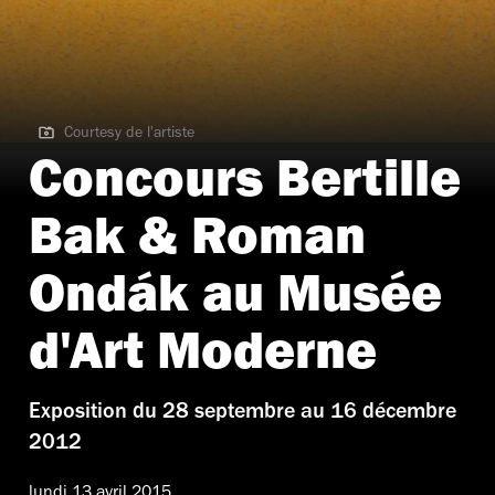
Courtesy de l'artiste
Courtesy de l'artiste
Concours Bertille
Bak & Roman
Ondák au Musée
d'Art Moderne
Exposition du 28 septembre au 16 décembre
2012
lundi 13 avril 2015