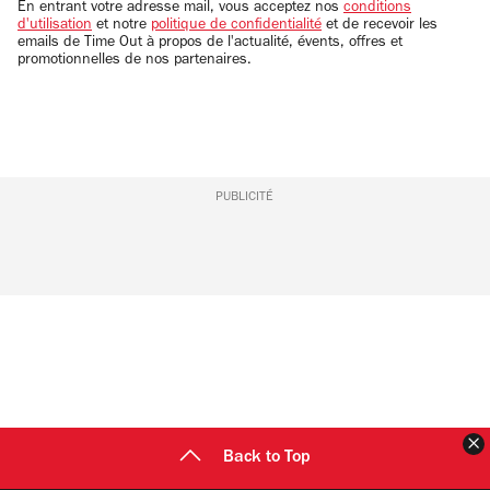
email
En entrant votre adresse mail, vous acceptez nos
conditions
d'utilisation
et notre
politique de confidentialité
et de recevoir les
emails de Time Out à propos de l'actualité, évents, offres et
promotionnelles de nos partenaires.
PUBLICITÉ
F
Back to Top