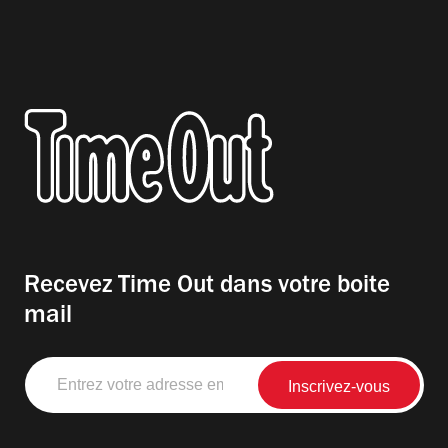
Recevez Time Out dans votre boite
mail
Entrez
votre
adresse
email