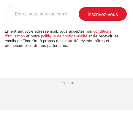
Entrez
votre
adresse
email
En entrant votre adresse mail, vous acceptez nos
conditions
d'utilisation
et notre
politique de confidentialité
et de recevoir les
emails de Time Out à propos de l'actualité, évents, offres et
promotionnelles de nos partenaires.
PUBLICITÉ