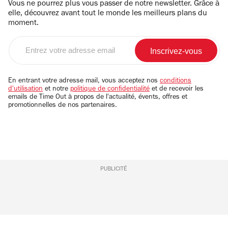
Vous ne pourrez plus vous passer de notre newsletter. Grâce à
elle, découvrez avant tout le monde les meilleurs plans du
moment.
Entrez
votre
adresse
email
En entrant votre adresse mail, vous acceptez nos
conditions
d'utilisation
et notre
politique de confidentialité
et de recevoir les
emails de Time Out à propos de l'actualité, évents, offres et
promotionnelles de nos partenaires.
PUBLICITÉ