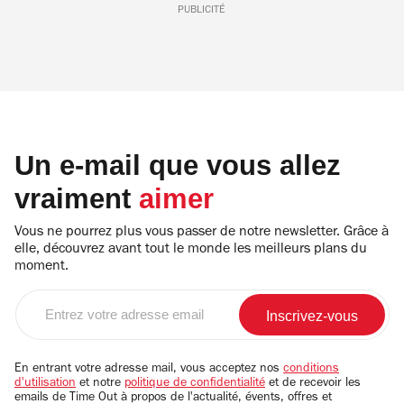
PUBLICITÉ
Un e-mail que vous allez
vraiment
aimer
Vous ne pourrez plus vous passer de notre newsletter. Grâce à
elle, découvrez avant tout le monde les meilleurs plans du
moment.
Entrez
votre
adresse
email
En entrant votre adresse mail, vous acceptez nos
conditions
d'utilisation
et notre
politique de confidentialité
et de recevoir les
emails de Time Out à propos de l'actualité, évents, offres et