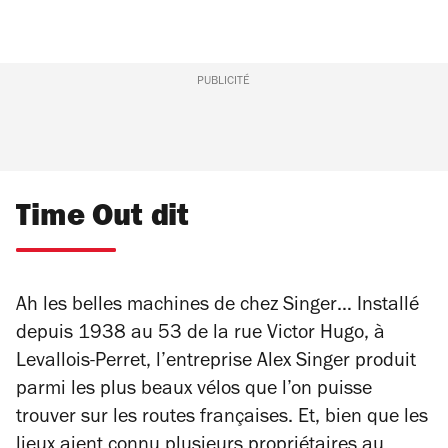
PUBLICITÉ
Time Out dit
Ah les belles machines de chez Singer… Installé
depuis 1938 au 53 de la rue Victor Hugo, à
Levallois-Perret, l’entreprise Alex Singer produit
parmi les plus beaux vélos que l’on puisse
trouver sur les routes françaises. Et, bien que les
lieux aient connu plusieurs propriétaires au