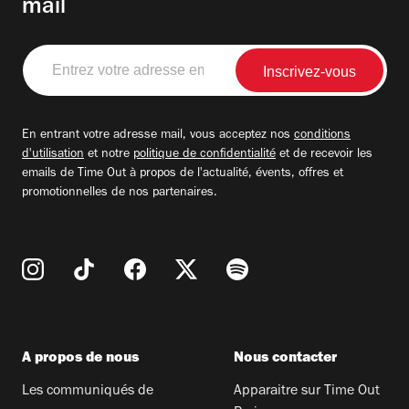
mail
Entrez
votre
adresse
email
En entrant votre adresse mail, vous acceptez nos
conditions
d'utilisation
et notre
politique de confidentialité
et de recevoir les
emails de Time Out à propos de l'actualité, évents, offres et
promotionnelles de nos partenaires.
A propos de nous
Nous contacter
Les communiqués de
Apparaitre sur Time Out