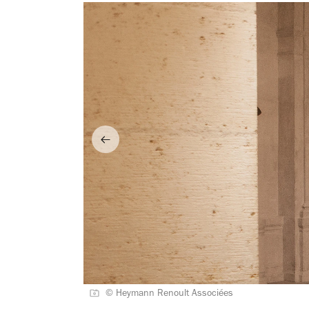
© Heymann Renoult Associées