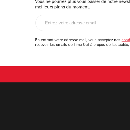
Vous ne pourrez plus vous passer de notre newsle
meilleurs plans du moment.
Entrez
votre
adresse
email
En entrant votre adresse mail, vous acceptez nos
condi
recevoir les emails de Time Out à propos de l'actualité,