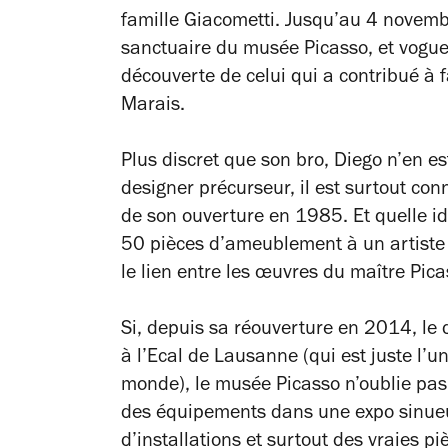
famille Giacometti. Jusqu’au 4 novembre
sanctuaire du musée Picasso, et vogu
découverte de celui qui a contribué à f
Marais.
Plus discret que son bro, Diego n’en e
designer précurseur, il est surtout con
de son ouverture en 1985. Et quelle i
50 pièces d’ameublement à un artiste !
le lien entre les œuvres du maître Pica
Si, depuis sa réouverture en 2014, le
à l’Ecal de Lausanne (qui est juste l’
monde), le musée Picasso n’oublie pa
des équipements dans une expo sinueu
d’installations et surtout des vraies p