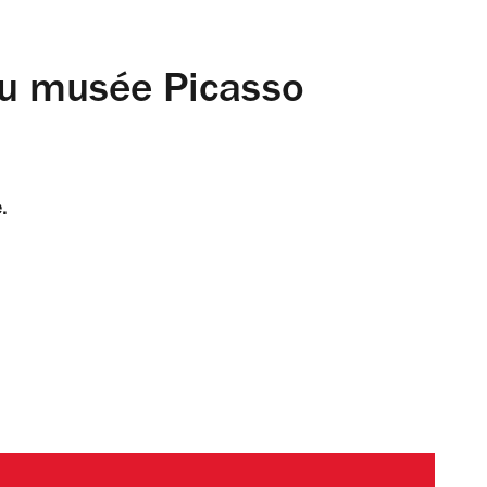
au musée Picasso
.