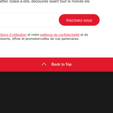
tter. Grâce à elle, découvrez avant tout le monde les
tions d'utilisation
et notre
politique de confidentialité
et de
 évents, offres et promotionnelles de nos partenaires.
Back to Top