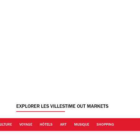
EXPLORER LES VILLES
TIME OUT MARKETS
ULTURE
VOYAGE
HÔTELS
ART
MUSIQUE
SHOPPING