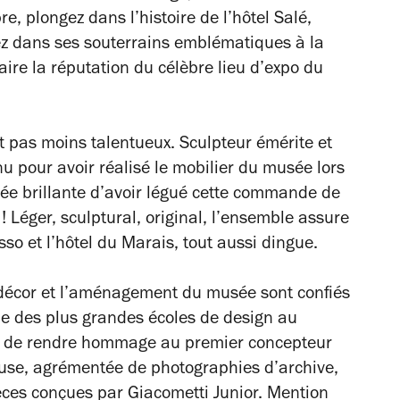
, plongez dans l’histoire de l’hôtel Salé,
ez dans ses souterrains emblématiques à la
aire la réputation du célèbre lieu d’expo du
st pas moins talentueux. Sculpteur émérite et
nu pour avoir réalisé le mobilier du musée lors
dée brillante d’avoir légué cette commande de
 Léger, sculptural, original, l’ensemble assure
sso et l’hôtel du Marais, tout aussi dingue.
 décor et l’aménagement du musée sont confiés
une des plus grandes écoles de design au
s de rendre hommage au premier concepteur
se, agrémentée de photographies d’archive,
ièces conçues par Giacometti Junior. Mention