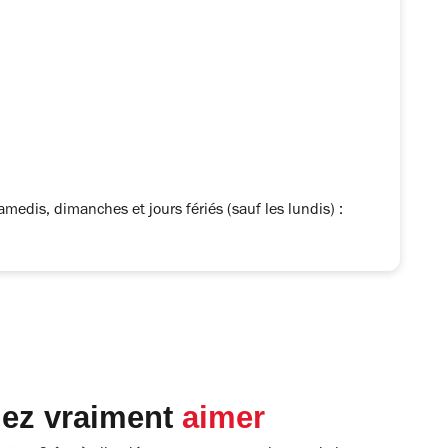
edis, dimanches et jours fériés (sauf les lundis) :
lez vraiment
aimer