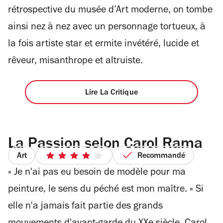
rétrospective du musée d’Art moderne, on tombe
ainsi nez à nez avec un personnage tortueux, à
la fois artiste star et ermite invétéré, lucide et
rêveur, misanthrope et altruiste.
Lire La Critique
La Passion selon Carol Rama
Art
Recommandé
4
« Je n'ai pas eu besoin de modèle pour ma
sur
5
peinture, le sens du péché est mon maître. » Si
étoiles
elle n'a jamais fait partie des grands