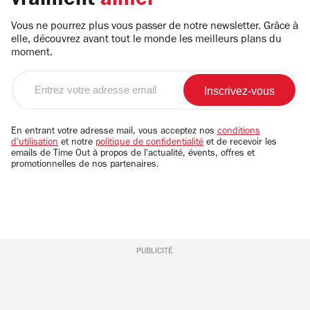
vraiment
aimer
Vous ne pourrez plus vous passer de notre newsletter. Grâce à
elle, découvrez avant tout le monde les meilleurs plans du
moment.
Entrez
votre
adresse
email
En entrant votre adresse mail, vous acceptez nos
conditions
d'utilisation
et notre
politique de confidentialité
et de recevoir les
emails de Time Out à propos de l'actualité, évents, offres et
promotionnelles de nos partenaires.
PUBLICITÉ