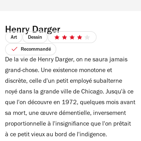
Henry Darger
Art
Dessin
4
sur
Recommandé
5
De la vie de Henry Darger, on ne saura jamais
étoiles
grand-chose. Une existence monotone et
discrète, celle d'un petit employé subalterne
noyé dans la grande ville de Chicago. Jusqu'à ce
que l'on découvre en 1972, quelques mois avant
sa mort, une œuvre démentielle, inversement
proportionnelle à l'insignifiance que l'on prêtait
à ce petit vieux au bord de l'indigence.