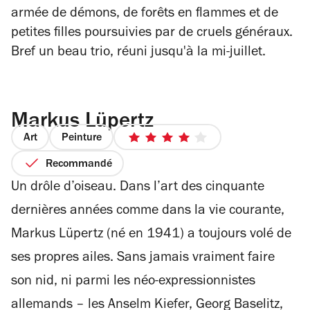
armée de démons, de forêts en flammes et de
petites filles poursuivies par de cruels généraux.
Bref un beau trio, réuni jusqu'à la mi-juillet.
Markus Lüpertz
Art
Peinture
4
sur
Recommandé
5
Un drôle d’oiseau. Dans l’art des cinquante
étoiles
dernières années comme dans la vie courante,
Markus Lüpertz (né en 1941) a toujours volé de
ses propres ailes. Sans jamais vraiment faire
son nid, ni parmi les néo-expressionnistes
allemands – les Anselm Kiefer, Georg Baselitz,