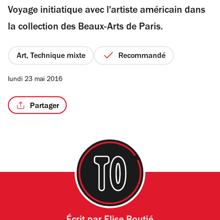
Voyage initiatique avec l'artiste américain dans
5
étoiles
la collection des Beaux-Arts de Paris.
Art, Technique mixte
Recommandé
lundi 23 mai 2016
Partager