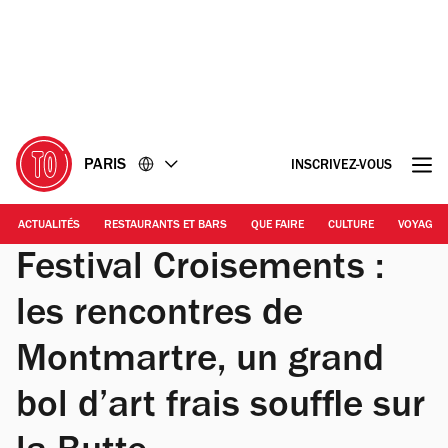
Accéder
Accéder
au
au
contenu
pied
de
page
PARIS
INSCRIVEZ-VOUS
ACTUALITÉS
RESTAURANTS ET BARS
QUE FAIRE
CULTURE
VOYAGE
Festival Croisements :
les rencontres de
Montmartre, un grand
bol d’art frais souffle sur