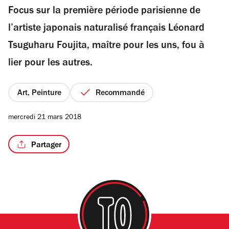
Focus sur la première période parisienne de
5
étoiles
l’artiste japonais naturalisé français Léonard
Tsuguharu Foujita, maître pour les uns, fou à
lier pour les autres.
Art, Peinture
Recommandé
mercredi 21 mars 2018
Partager