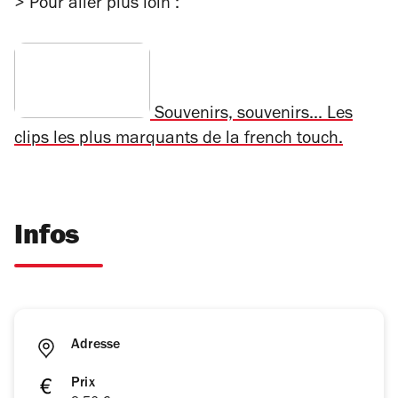
> Pour aller plus loin :
Souvenirs, souvenirs... Les
clips les plus marquants de la french touch.
Infos
Adresse
Prix