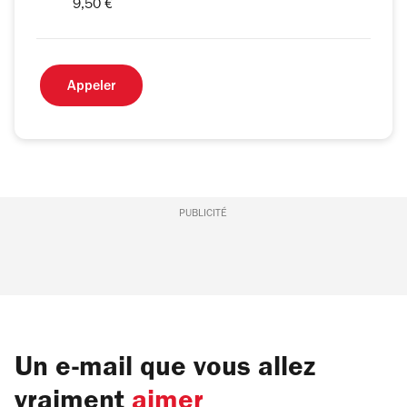
9,50 €
Appeler
PUBLICITÉ
Un e-mail que vous allez
vraiment
aimer