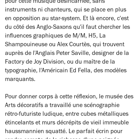
pour cette musique désincarnée, sans
instruments ni chanteurs, qui se place en plus
en opposition au
star-system
. Et là encore, c'est
du côté des Anglo-Saxons qu'il faut chercher les
influences graphiques de M/M, H5, La
Shampouineuse ou Alex Courtès, qui trouvent
auprès de l'Anglais Peter Saville, designer de la
Factory de Joy Division, ou du maître de la
typographie, l'Américain Ed Fella, des modèles
marquants.
Pour donner corps à cette réflexion, le musée des
Arts décoratifs a travaillé une scénographie
rétro-futuriste ludique, entre cubes métalliques
étincelants et murs décrépits de vieil immeuble
haussmannien squatté. Le parfait écrin pour