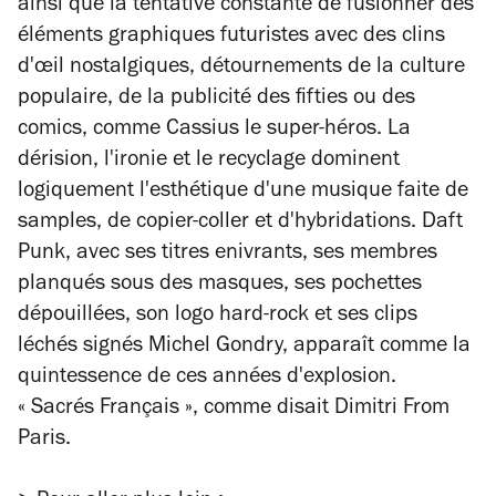
ainsi que la tentative constante de fusionner des
éléments graphiques futuristes avec des clins
d'œil nostalgiques, détournements de la culture
populaire, de la publicité des
fifties
ou des
comics
, comme Cassius le super-héros. La
dérision, l'ironie et le recyclage dominent
logiquement l'esthétique d'une musique faite de
samples, de copier-coller et d'hybridations. Daft
Punk, avec ses titres enivrants, ses membres
planqués sous des masques, ses pochettes
dépouillées, son logo hard-rock et ses clips
léchés signés Michel Gondry, apparaît comme la
quintessence de ces années d'explosion.
« Sacrés Français », comme disait Dimitri From
Paris.